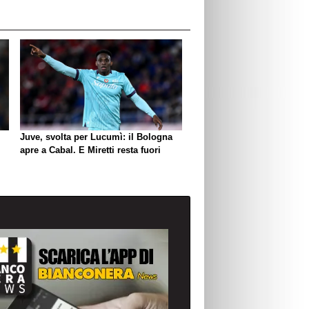
Juve, svolta per Lucumì: il Bologna
apre a Cabal. E Miretti resta fuori