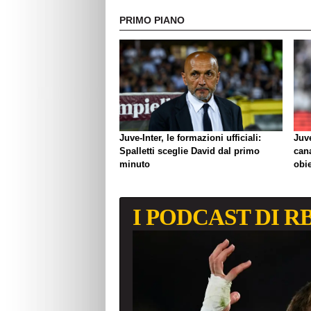
PRIMO PIANO
Juve-Inter, le formazioni ufficiali:
Juve
Spalletti sceglie David dal primo
can
minuto
obie
I PODCAST DI R