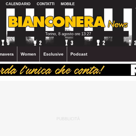
CALENDARIO
CONTATTI
MOBILE
Torino, 8 agosto ore 13:27
mavera
Women
Esclusive
Podcast