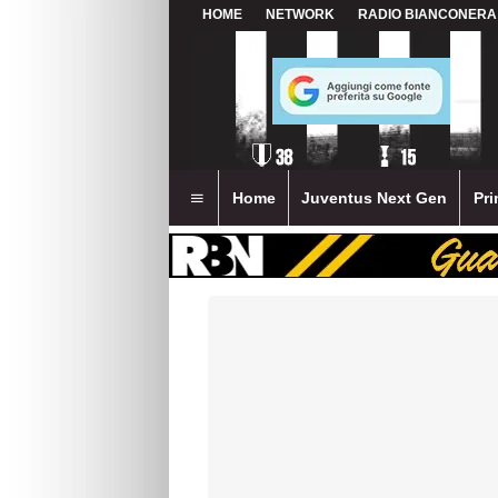
HOME
NETWORK
RADIO BIANCONERA
Home
Juventus Next Gen
Pri