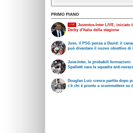
PRIMO PIANO
Juventus-Inter LIVE, iniziato 
LIVE
Derby d’Italia della stagione
Juve, il PSG pensa a David: il can
può diventare il nuovo obiettivo di 
Juve-Inter, le probabili formazioni:
Spalletti vara la squadra anti-neraz
Douglas Luiz cresce partita dopo pa
c'è chi è pronto a scommettere su d