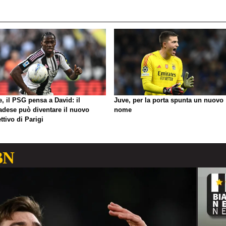
, il PSG pensa a David: il
Juve, per la porta spunta un nuovo
adese può diventare il nuovo
nome
ttivo di Parigi
BN