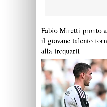
Fabio Miretti pronto a
il giovane talento tor
alla trequarti