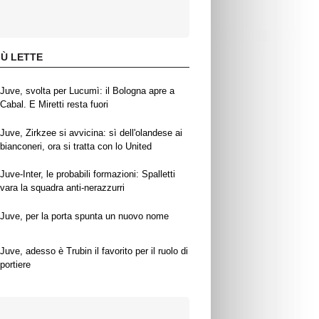
IÙ LETTE
Juve, svolta per Lucumì: il Bologna apre a
Cabal. E Miretti resta fuori
Juve, Zirkzee si avvicina: sì dell'olandese ai
bianconeri, ora si tratta con lo United
Juve-Inter, le probabili formazioni: Spalletti
vara la squadra anti-nerazzurri
Juve, per la porta spunta un nuovo nome
Juve, adesso è Trubin il favorito per il ruolo di
portiere