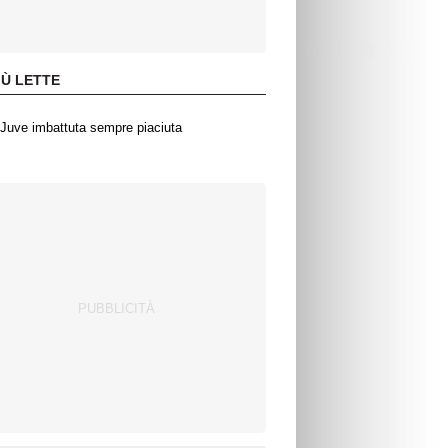
IÙ LETTE
Juve imbattuta sempre piaciuta