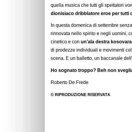
quella musica che tutti gli spettatori vo
dionisiaco dribblatore eroe per tutti di
In questa domenica di settembre sen
rinnovata nello spirito e negli uomini, 
cinetico e con
un’ala destra kosovara
di prodezze individuali e movimenti colle
scena. E un balletto, un baccanale dell
Ho sognato troppo? Beh non svegli
Roberto De Frede