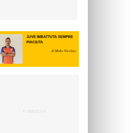
JUVE IMBATTUTA SEMPRE
PIACIUTA
di Mirko Nicolino