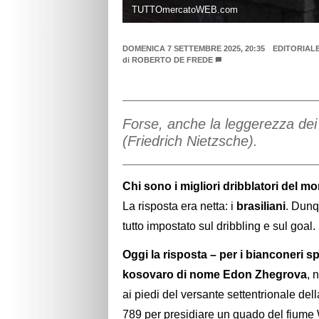
TUTTOmercatoWEB.com
DOMENICA 7 SETTEMBRE 2025, 20:35
EDITORIAL
di
ROBERTO DE FREDE
Forse, anche la leggerezza dei 
(Friedrich Nietzsche).
Chi sono i migliori dribblatori del mon
La risposta era netta: i
brasiliani
. Dunq
tutto impostato sul dribbling e sul goal.
Oggi la risposta – per i bianconeri 
kosovaro di nome Edon Zhegrova
, 
ai piedi del versante settentrionale de
789 per presidiare un guado del fiume