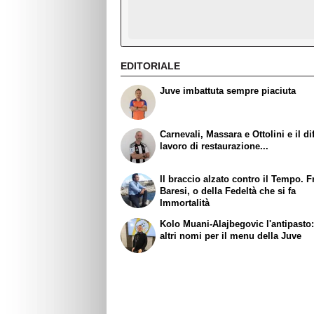
EDITORIALE
Juve imbattuta sempre piaciuta
Carnevali, Massara e Ottolini e il dif
lavoro di restaurazione...
Il braccio alzato contro il Tempo. 
Baresi, o della Fedeltà che si fa
Immortalità
Kolo Muani-Alajbegovic l'antipasto:
altri nomi per il menu della Juve