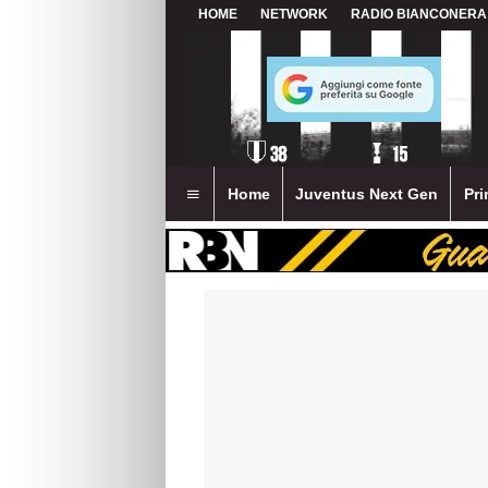
HOME
NETWORK
RADIO BIANCONERA
Home
Juventus Next Gen
Pri