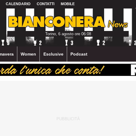
CALENDARIO
CONTATTI
MOBILE
Torino, 6 agosto ore 06:08
mavera
Women
Esclusive
Podcast