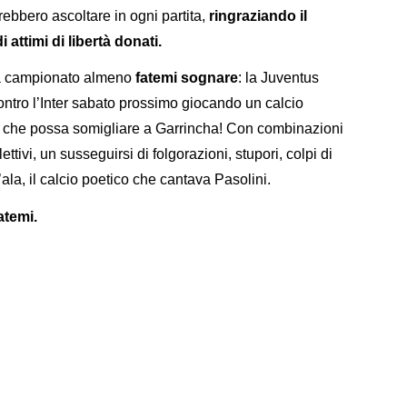
rrebbero ascoltare in ogni partita,
ringraziando il
 attimi di libertà donati.
za campionato almeno
fatemi sognare
: la Juventus
contro l’Inter sabato prossimo giocando un calcio
che possa somigliare a Garrincha! Con combinazioni
ttivi, un susseguirsi di folgorazioni, stupori, colpi di
’ala, il calcio poetico che cantava Pasolini.
atemi.