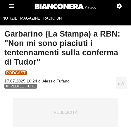
NOTIZIE
MAGAZINE
RADIO BN
Garbarino (La Stampa) a RBN:
"Non mi sono piaciuti i
tentennamenti sulla conferma
di Tudor"
PODCAST
17.07.2025 16:24 di
Alessio Tufano
VEDI LETTURE