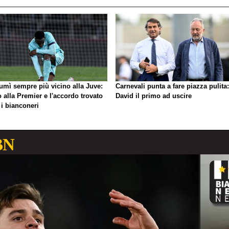
umì sempre più vicino alla Juve:
Carnevali punta a fare piazza pulita:
o alla Premier e l'accordo trovato
David il primo ad uscire
 i bianconeri
BN