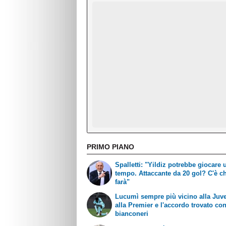
PRIMO PIANO
Spalletti: "Yildiz potrebbe giocare 
tempo. Attaccante da 20 gol? C'è ch
farà"
Lucumì sempre più vicino alla Juve
alla Premier e l'accordo trovato con
bianconeri