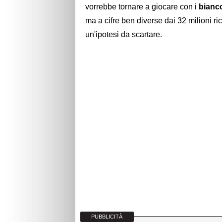
vorrebbe tornare a giocare con i
bianc
ma a cifre ben diverse dai 32 milioni ri
un'ipotesi da scartare.
PUBBLICITÀ