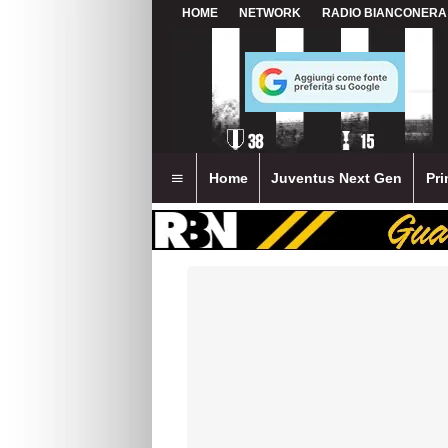
HOME
NETWORK
RADIO BIANCONERA
Home
Juventus Next Gen
Pri