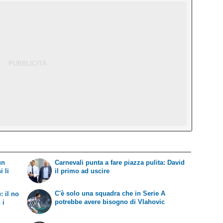
un
Carnevali punta a fare piazza pulita: David
i li
il primo ad uscire
C'è solo una squadra che in Serie A
: il no
potrebbe avere bisogno di Vlahovic
 i