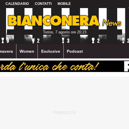
CALENDARIO
CONTATTI
MOBILE
Torino, 7 agosto ore 20:23
mavera
Women
Esclusive
Podcast