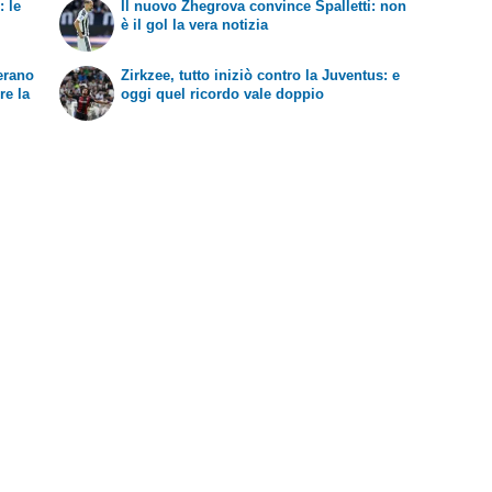
: le
Il nuovo Zhegrova convince Spalletti: non
è il gol la vera notizia
'erano
Zirkzee, tutto iniziò contro la Juventus: e
re la
oggi quel ricordo vale doppio