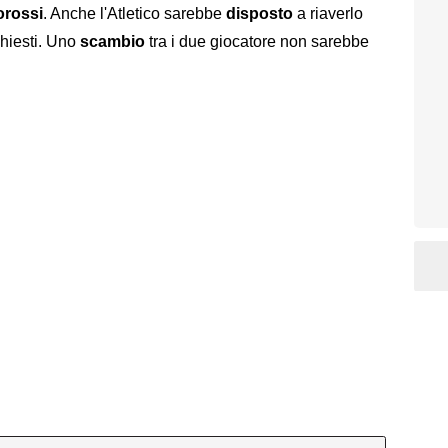
orossi
. Anche l'Atletico sarebbe
disposto
a riaverlo
chiesti. Uno
scambio
tra i due giocatore non sarebbe