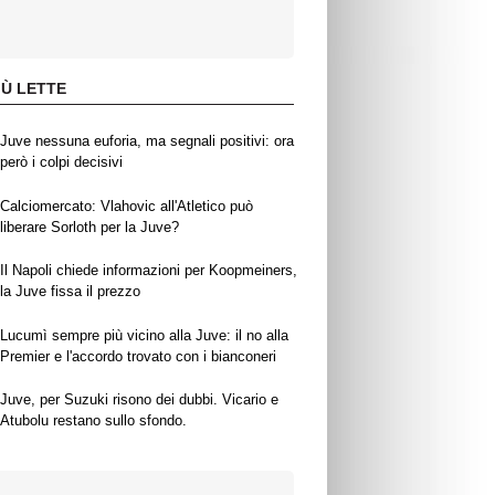
IÙ LETTE
Juve nessuna euforia, ma segnali positivi: ora
però i colpi decisivi
Calciomercato: Vlahovic all'Atletico può
liberare Sorloth per la Juve?
Il Napoli chiede informazioni per Koopmeiners,
la Juve fissa il prezzo
Lucumì sempre più vicino alla Juve: il no alla
Premier e l'accordo trovato con i bianconeri
Juve, per Suzuki risono dei dubbi. Vicario e
Atubolu restano sullo sfondo.