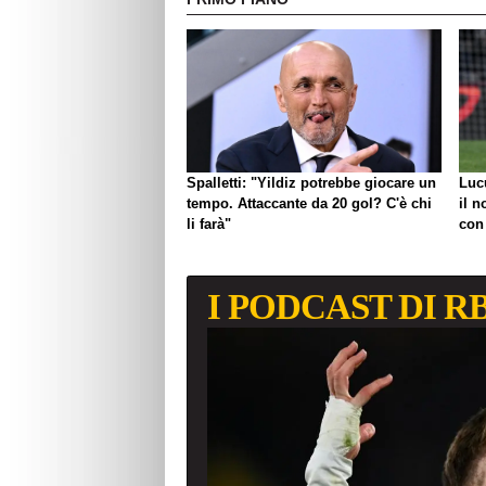
Spalletti: "Yildiz potrebbe giocare un
Luc
tempo. Attaccante da 20 gol? C'è chi
il n
li farà"
con
I PODCAST DI R