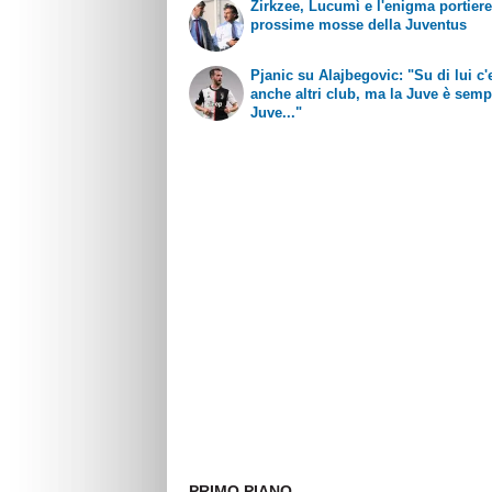
Zirkzee, Lucumì e l'enigma portiere
prossime mosse della Juventus
Pjanic su Alajbegovic: "Su di lui c
anche altri club, ma la Juve è semp
Juve..."
PRIMO PIANO