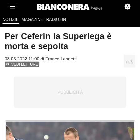
NOTIZIE
MAGAZINE
RADIO BN
Per Ceferin la Superlega è
morta e sepolta
08.05.2022 11:00 di
Franco Leonetti
VEDI LETTURE