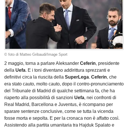
© foto di Matteo Gribaudi/Image Sport
2 maggio, torna a parlare Aleksander
Ceferin
, presidente
della
Uefa
. E i toni diventano addirittura sprezzanti e
definitivi circa la riuscita della
SuperLega
.
Ceferin
, che
era stato cauto, molto cauto, dopo il contro-pronunciamento
del Tribunale di Madrid di qualche settimana fa, che ha
riaperto alla possibilità di sanzioni
Uefa
, nei confronti di
Real Madrid, Barcellona e Juventus, è ricomparso per
sparare sentenze conclusive, come se tutta la vicenda
fosse morta e sepolta. E per la cronaca non è affatto così.
Assistendo alla partita umanitaria tra Hajduk Spalato e