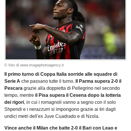
© foto di www.imagephotoagency.it
Il primo turno di Coppa Italia sorride alle squadre di
Serie A
che passano tutte il turno.
Il Parma supera 2-0 il
Pescara
grazie alla doppietta di Pellegrino nel secondo
tempo, mentre
il Pisa supera il Cesena dopo la lotteria
dei rigori
, in cui i romagnoli vanno a segno con il solo
Shpendi e i nerazzurri si impongono grazie ai tiri dagli
undici metri dell'ex Juve Cuadrado e di Nzola.
Vince anche il Milan che batte 2-0 il Bari con Leao e