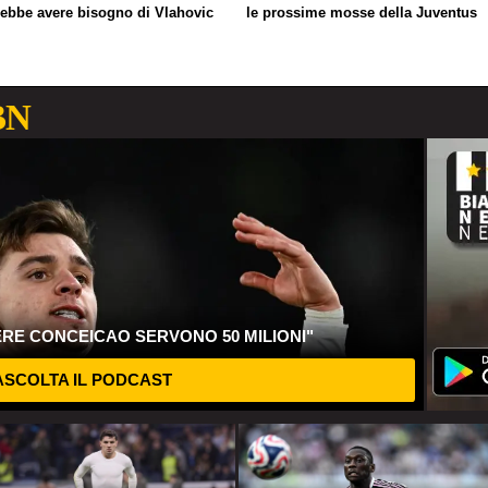
rebbe avere bisogno di Vlahovic
le prossime mosse della Juventus
BN
ERE CONCEICAO SERVONO 50 MILIONI"
SCOLTA IL PODCAST