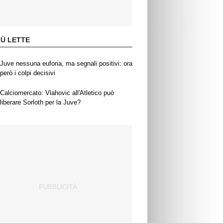
IÙ LETTE
Juve nessuna euforia, ma segnali positivi: ora
però i colpi decisivi
Calciomercato: Vlahovic all'Atletico può
liberare Sorloth per la Juve?