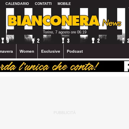
CALENDARIO
CONTATTI
MOBILE
Torino, 7 agosto ore 06:19
mavera
Women
Esclusive
Podcast