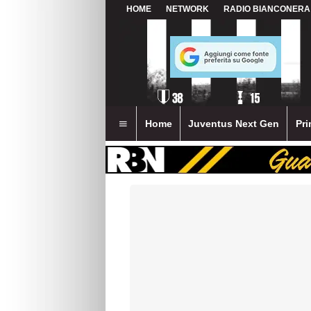
HOME
NETWORK
RADIO BIANCONERA
Home
Juventus Next Gen
Pri