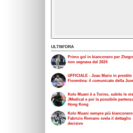
ULTIM'ORA
Primo gol in bianconero per Zhegr
non segnava dal 2024
UFFICIALE - Joao Mario in prestito 
Fiorentina: il comunicato della Juv
Kolo Muani è a Torino, subito le vis
JMedical e poi la possibile partenz
Hong Kong
Kolo Muani sempre più bianconero
Fabrizio Romano svela il dettaglio
decisivo