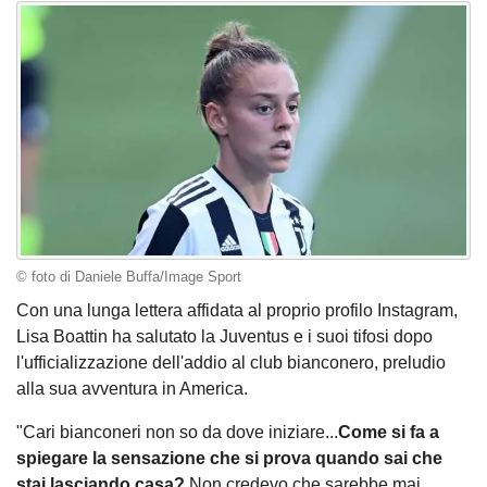
© foto di Daniele Buffa/Image Sport
Con una lunga lettera affidata al proprio profilo Instagram,
Lisa Boattin ha salutato la Juventus e i suoi tifosi dopo
l'ufficializzazione dell'addio al club bianconero, preludio
alla sua avventura in America.
"Cari bianconeri non so da dove iniziare...
Come si fa a
spiegare la sensazione che si prova quando sai che
stai lasciando casa?
Non credevo che sarebbe mai