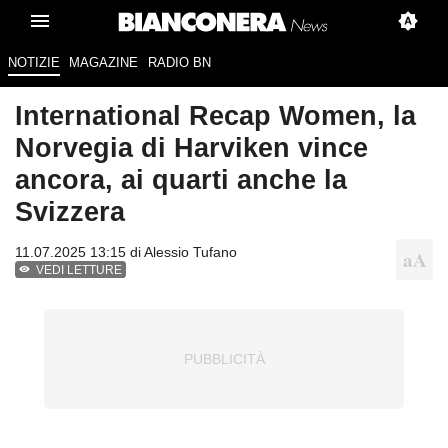
NOTIZIE
MAGAZINE
RADIO BN
International Recap Women, la
Norvegia di Harviken vince
ancora, ai quarti anche la
Svizzera
11.07.2025 13:15 di
Alessio Tufano
VEDI LETTURE