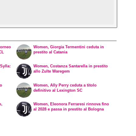
torneo
Women, Giorgia Termentini ceduta in
WCL
prestito al Catania
Sylla:
Women, Costanza Santarella in prestito
allo Zulte Waregem
vo
Women, Ally Perry ceduta a titolo
definitivo al Lexington SC
o,
Women, Eleonora Ferraresi rinnova fino
al 2028 e passa in prestito al Bologna