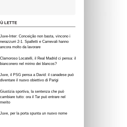
IÙ LETTE
Juve-Inter: Conceição non basta, vincono i
nerazzurri 2-1. Spalletti e Carnevali hanno
ancora molto da lavorare
Clamoroso Locatelli, il Real Madrid ci pensa: il
bianconero nel mirino dei blancos?
Juve, il PSG pensa a David: il canadese può
diventare il nuovo obiettivo di Parigi
Giustizia sportiva, la sentenza che può
cambiare tutto: ora il Tar può entrare nel
merito
Juve, per la porta spunta un nuovo nome