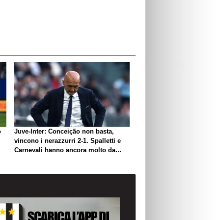
o
Juve-Inter: Conceição non basta,
vincono i nerazzurri 2-1. Spalletti e
Carnevali hanno ancora molto da
lavorare