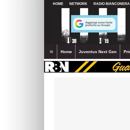
HOME
NETWORK
RADIO BIANCONERA
Home
Juventus Next Gen
Pri