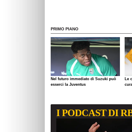
PRIMO PIANO
Nel futuro immediato di Suzuki può
Le c
esserci la Juventus
cura
I PODCAST DI R