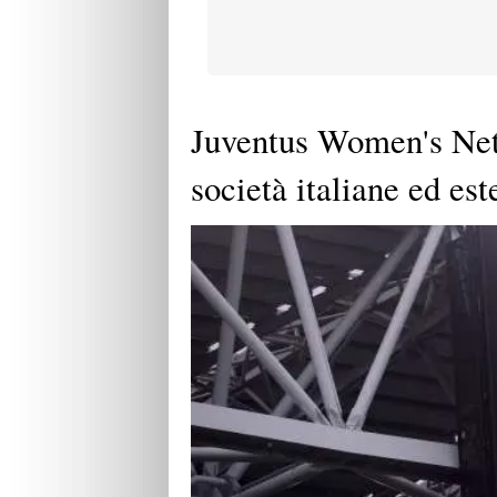
Juventus Women's Net
società italiane ed est