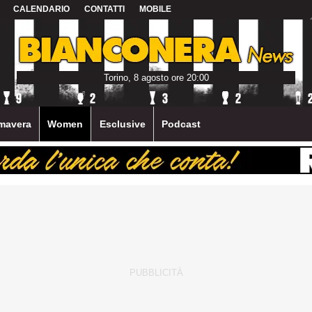
CALENDARIO
CONTATTI
MOBILE
Torino, 8 agosto ore 20:00
mavera
Women
Esclusive
Podcast