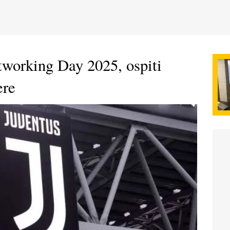
working Day 2025, ospiti
ere