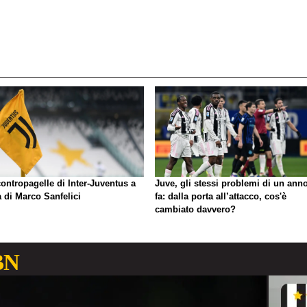
ontropagelle di Inter-Juventus a
Juve, gli stessi problemi di un ann
 di Marco Sanfelici
fa: dalla porta all’attacco, cos'è
cambiato davvero?
BN