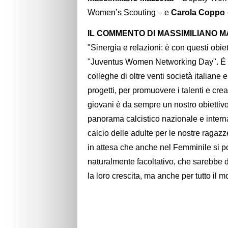
Women’s Scouting – e
Carola Coppo
IL COMMENTO DI MASSIMILIANO 
"Sinergia e relazioni: è con questi obi
"Juventus Women Networking Day". É st
colleghe di oltre venti società italiane
progetti, per promuovere i talenti e crea
giovani è da sempre un nostro obiettivo
panorama calcistico nazionale e intern
calcio delle adulte per le nostre ragaz
in attesa che anche nel Femminile si p
naturalmente facoltativo, che sarebbe d
la loro crescita, ma anche per tutto il m