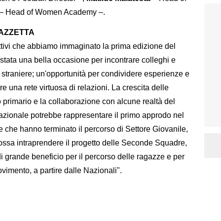
– Head of Women Academy –.
MAZZETTA
ettivi che abbiamo immaginato la prima edizione del
ata una bella occasione per incontrare colleghi e
 e straniere; un'opportunità per condividere esperienze e
re una rete virtuosa di relazioni. La crescita delle
 primario e la collaborazione con alcune realtà del
azionale potrebbe rappresentare il primo approdo nel
ze che hanno terminato il percorso di Settore Giovanile,
ossa intraprendere il progetto delle Seconde Squadre,
i grande beneficio per il percorso delle ragazze e per
ovimento, a partire dalle Nazionali".