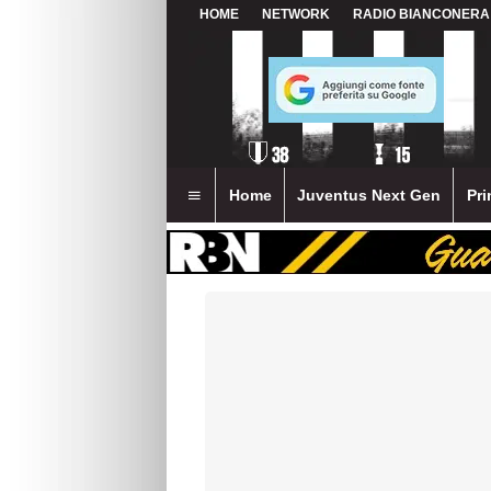
HOME
NETWORK
RADIO BIANCONERA
Home
Juventus Next Gen
Pri