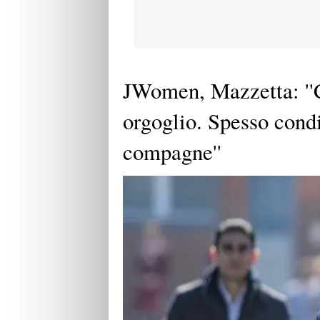
JWomen, Mazzetta: ''C
orgoglio. Spesso condi
compagne''