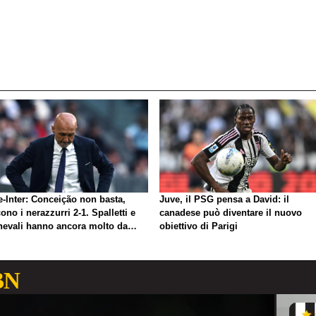
e-Inter: Conceição non basta,
Juve, il PSG pensa a David: il
ono i nerazzurri 2-1. Spalletti e
canadese può diventare il nuovo
nevali hanno ancora molto da
obiettivo di Parigi
rare
BN