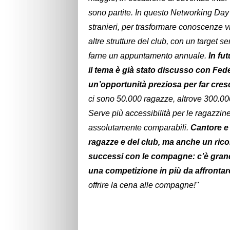
sono partite. In questo Networking Day 
stranieri, per trasformare conoscenze vir
altre strutture del club, con un target 
farne un appuntamento annuale.
In fu
il tema è già stato discusso con Fe
un’opportunità preziosa per far cresc
ci sono 50.000 ragazze, altrove 300.0
Serve più accessibilità per le ragazzi
assolutamente comparabili.
Cantore e G
ragazze e del club, ma anche un ric
successi con le compagne: c’è grand
una competizione in più da affrontar
offrire la cena alle compagne!''