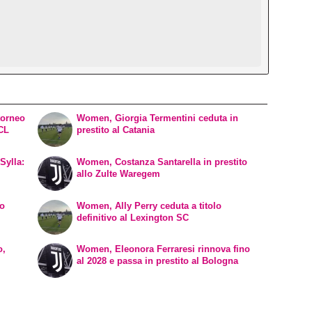
torneo
Women, Giorgia Termentini ceduta in
WCL
prestito al Catania
Sylla:
Women, Costanza Santarella in prestito
allo Zulte Waregem
vo
Women, Ally Perry ceduta a titolo
definitivo al Lexington SC
o,
Women, Eleonora Ferraresi rinnova fino
al 2028 e passa in prestito al Bologna