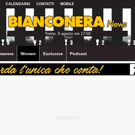
CALENDARIO
CONTATTI
MOBILE
Torino, 8 agosto ore 17:59
mavera
Women
Esclusive
Podcast