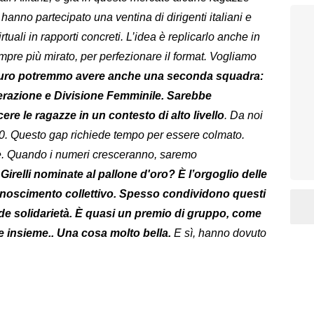
hanno partecipato una ventina di dirigenti italiani e
tuali in rapporti concreti. L’idea è replicarlo anche in
sempre più mirato, per perfezionare il format. Vogliamo
turo potremmo avere anche una seconda squadra:
derazione e Divisione Femminile. Sarebbe
ere le ragazze in un contesto di alto livello
. Da noi
00. Questo gap richiede tempo per essere colmato.
ne. Quando i numeri cresceranno, saremo
irelli nominate al pallone d'oro? È l’orgoglio delle
onoscimento collettivo. Spesso condividono questi
e solidarietà. È quasi un premio di gruppo, come
e insieme.. Una cosa molto bella.
E sì, hanno dovuto