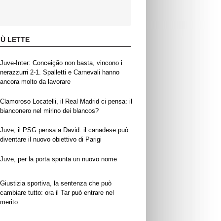
IÙ LETTE
Juve-Inter: Conceição non basta, vincono i
nerazzurri 2-1. Spalletti e Carnevali hanno
ancora molto da lavorare
Clamoroso Locatelli, il Real Madrid ci pensa: il
bianconero nel mirino dei blancos?
Juve, il PSG pensa a David: il canadese può
diventare il nuovo obiettivo di Parigi
Juve, per la porta spunta un nuovo nome
Giustizia sportiva, la sentenza che può
cambiare tutto: ora il Tar può entrare nel
merito