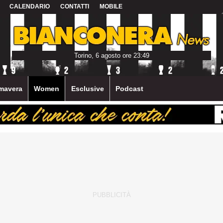
CALENDARIO
CONTATTI
MOBILE
Torino, 6 agosto ore 23:49
mavera
Women
Esclusive
Podcast