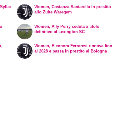
Sylla:
Women, Costanza Santarella in prestito
allo Zulte Waregem
vo
Women, Ally Perry ceduta a titolo
definitivo al Lexington SC
o,
Women, Eleonora Ferraresi rinnova fino
al 2028 e passa in prestito al Bologna