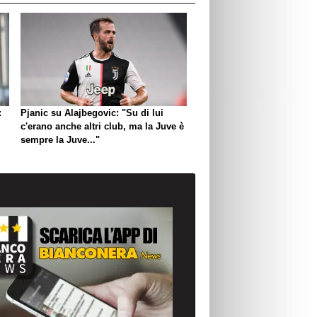
:
Pjanic su Alajbegovic: "Su di lui
c'erano anche altri club, ma la Juve è
sempre la Juve..."