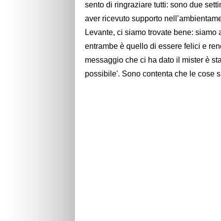
sento di ringraziare tutti: sono due set
aver ricevuto supporto nell’ambientam
Levante, ci siamo trovate bene: siamo a
entrambe è quello di essere felici e re
messaggio che ci ha dato il mister è stat
possibile'. Sono contenta che le cose s