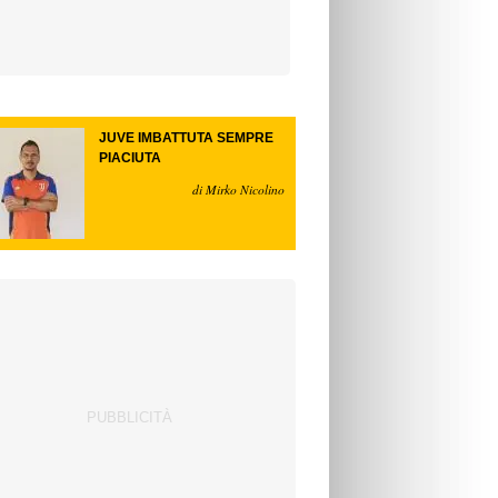
JUVE IMBATTUTA SEMPRE
PIACIUTA
di Mirko Nicolino