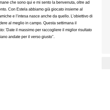
timane che sono qui e mi sento la benvenuta, oltre ad
ento. Con Estela abbiamo già giocato insieme al
miche e l’intesa nasce anche da quello. L’obiettivo di
ndere al meglio in campo. Questa settimana il
o: 'Date il massimo per raccogliere il miglior risultato
iano andate per il verso giusto".