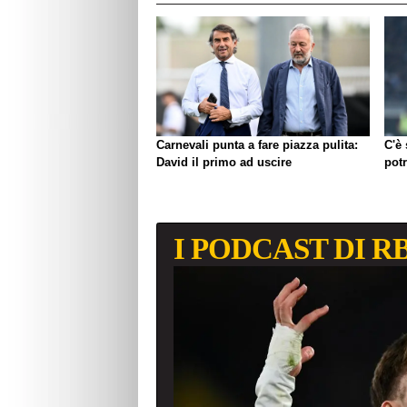
Carnevali punta a fare piazza pulita:
C'è
David il primo ad uscire
pot
I PODCAST DI R