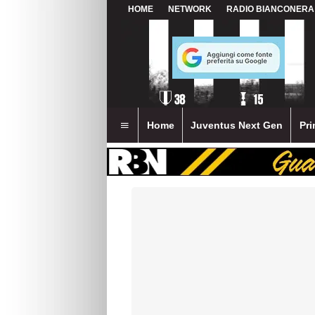
HOME
NETWORK
RADIO BIANCONERA
Home
Juventus Next Gen
Pri