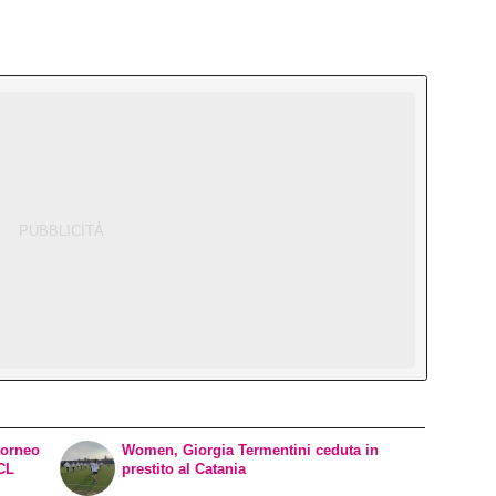
torneo
Women, Giorgia Termentini ceduta in
WCL
prestito al Catania