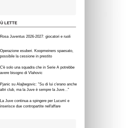
IÙ LETTE
Rosa Juventus 2026-2027: giocatori e ruoli
Operazione esuberi. Koopmeiners spaesato,
possibile la cessione in prestito
C'è solo una squadra che in Serie A potrebbe
avere bisogno di Vlahovic
Pjanic su Alajbegovic: "Su di lui c'erano anche
altri club, ma la Juve è sempre la Juve..."
La Juve continua a spingere per Lucumì e
inserisce due contropartite nell'affare