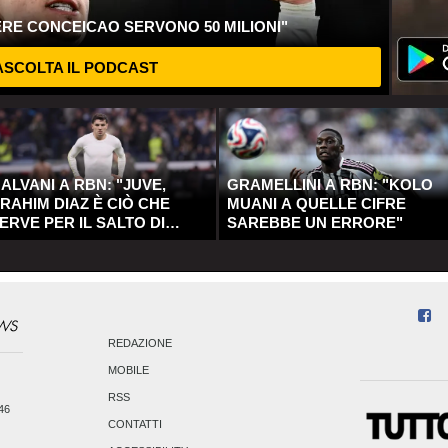
ERE CONCEICAO SERVONO 50 MILIONI"
SCOLTA IL PODCAST
ALVANI A RBN: "JUVE,
GRAMELLINI A RBN: "KOLO
RAHIM DIAZ È CIÒ CHE
MUANI A QUELLE CIFRE
ERVE PER IL SALTO DI
SAREBBE UN ERRORE"
UALITÀ"
REDAZIONE
MOBILE
RSS
246
CONTATTI