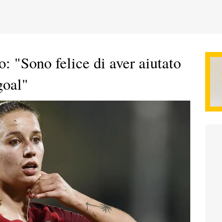
: "Sono felice di aver aiutato
goal"