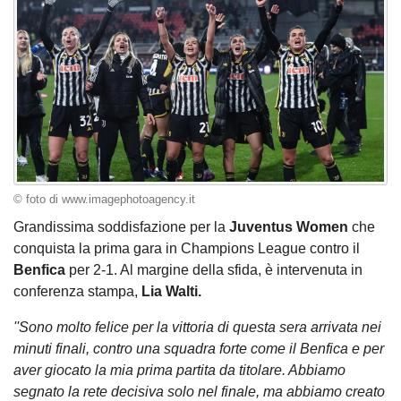
© foto di www.imagephotoagency.it
Grandissima soddisfazione per la
Juventus Women
che
conquista la prima gara in Champions League contro il
Benfica
per 2-1. Al margine della sfida, è intervenuta in
conferenza stampa,
Lia Walti.
''Sono molto felice per la vittoria di questa sera arrivata nei
minuti finali, contro una squadra forte come il Benfica e per
aver giocato la mia prima partita da titolare. Abbiamo
segnato la rete decisiva solo nel finale, ma abbiamo creato