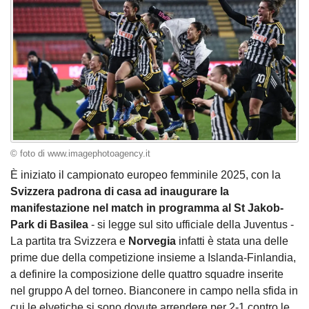
© foto di www.imagephotoagency.it
È iniziato il campionato europeo femminile 2025, con la
Svizzera padrona di casa ad inaugurare la
manifestazione nel match in programma al St Jakob-
Park di Basilea
- si legge sul sito ufficiale della Juventus -
La partita tra Svizzera e
Norvegia
infatti è stata una delle
prime due della competizione insieme a Islanda-Finlandia,
a definire la composizione delle quattro squadre inserite
nel gruppo A del torneo. Bianconere in campo nella sfida in
cui le elvetiche si sono dovute arrendere per 2-1 contro le