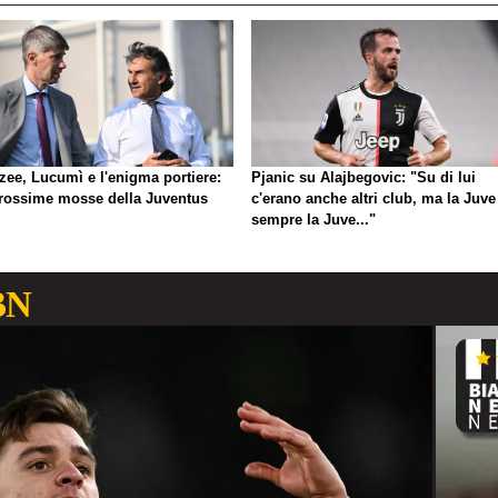
zee, Lucumì e l'enigma portiere:
Pjanic su Alajbegovic: "Su di lui
prossime mosse della Juventus
c'erano anche altri club, ma la Juve
sempre la Juve..."
BN