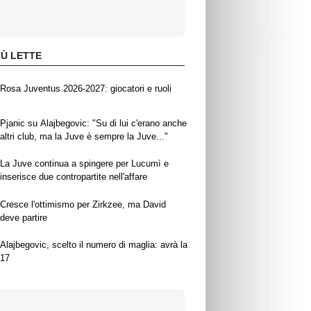
IÙ LETTE
Rosa Juventus 2026-2027: giocatori e ruoli
Pjanic su Alajbegovic: "Su di lui c'erano anche
altri club, ma la Juve è sempre la Juve..."
La Juve continua a spingere per Lucumì e
inserisce due contropartite nell'affare
Cresce l'ottimismo per Zirkzee, ma David
deve partire
Alajbegovic, scelto il numero di maglia: avrà la
17