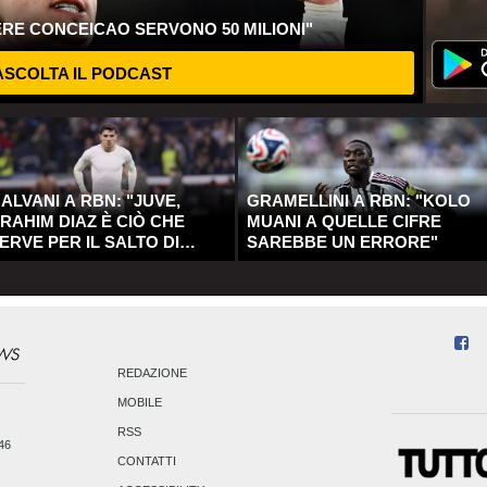
ERE CONCEICAO SERVONO 50 MILIONI"
SCOLTA IL PODCAST
ALVANI A RBN: "JUVE,
GRAMELLINI A RBN: "KOLO
RAHIM DIAZ È CIÒ CHE
MUANI A QUELLE CIFRE
ERVE PER IL SALTO DI
SAREBBE UN ERRORE"
UALITÀ"
REDAZIONE
MOBILE
RSS
246
CONTATTI