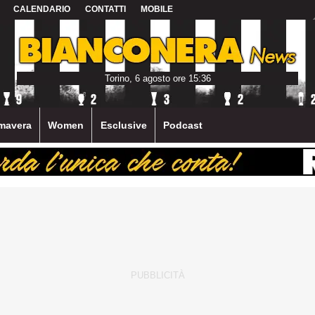
CALENDARIO
CONTATTI
MOBILE
Torino, 6 agosto ore 15:36
mavera
Women
Esclusive
Podcast