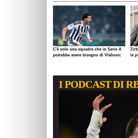
C'è solo una squadra che in Serie A
Zirk
potrebbe avere bisogno di Vlahovic
le 
I PODCAST DI R