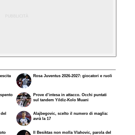
rescita
Rosa Juventus 2026-2027: giocatori e ruoli
 spento
Prove d’intesa in attacco. Occhi puntati
sul tandem Yildiz-Kolo Muani
 del
Alajbegovic, scelto il numero di maglia:
o
avrà la 17
foto
Il Besiktas non molla Vlahovic, parola del