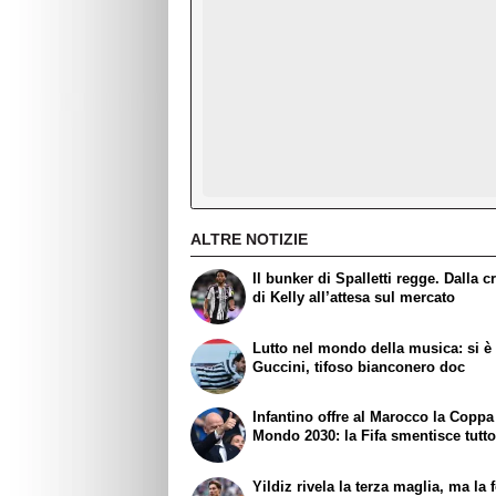
ALTRE NOTIZIE
Il bunker di Spalletti regge. Dalla c
di Kelly all’attesa sul mercato
Lutto nel mondo della musica: si è
Guccini, tifoso bianconero doc
Infantino offre al Marocco la Coppa
Mondo 2030: la Fifa smentisce tutt
Yildiz rivela la terza maglia, ma la 