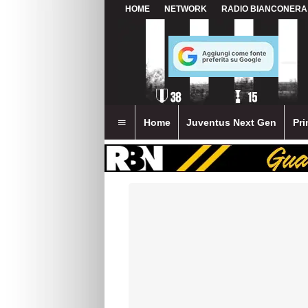
HOME
NETWORK
RADIO BIANCONERA
Home
Juventus Next Gen
Pri