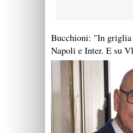
Bucchioni: "In griglia
Napoli e Inter. E su Vl