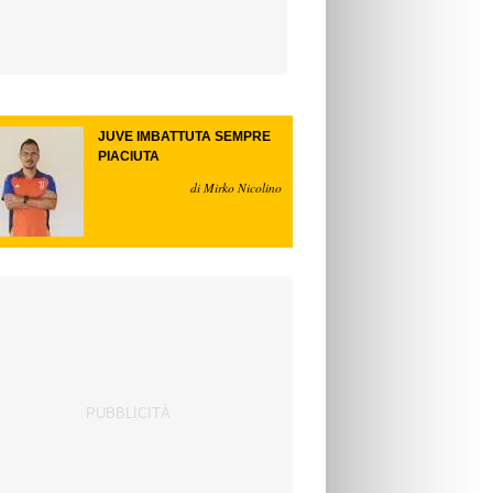
JUVE IMBATTUTA SEMPRE
PIACIUTA
di Mirko Nicolino