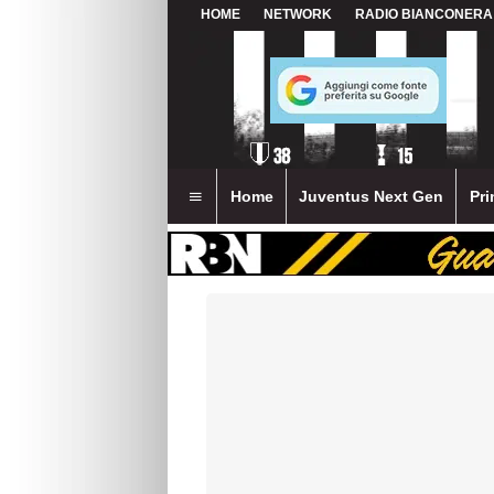
HOME
NETWORK
RADIO BIANCONERA
Home
Juventus Next Gen
Pri