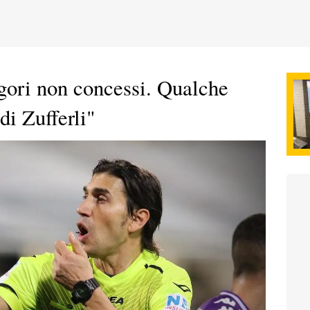
igori non concessi. Qualche
di Zufferli"