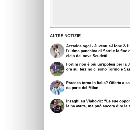
ALTRE NOTIZIE
Accadde oggi - Juventus-Lione 2-1:
l'ultima panchina di Sarri e la fine 
ciclo dei nove Scudetti
Fortini non è più un'ipotesi per la 
ora sul terzino ci sono Torino e Sa
Paredes torna in Italia? Offerta a s
da parte del Milan
Inzaghi su Vlahovic: “Le sue oppor
le ha avute, ma può ancora dire la 