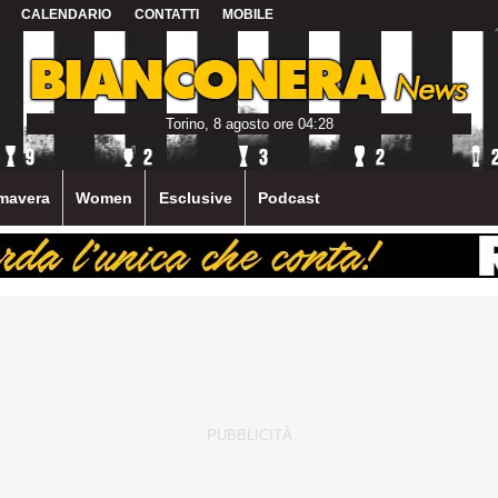
CALENDARIO
CONTATTI
MOBILE
Torino, 8 agosto ore 04:28
mavera
Women
Esclusive
Podcast