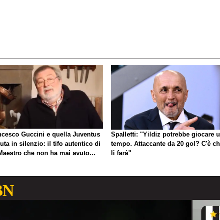
ncesco Guccini e quella Juventus
Spalletti: "Yildiz potrebbe giocare 
uta in silenzio: il tifo autentico di
tempo. Attaccante da 20 gol? C'è ch
Maestro che non ha mai avuto
li farà"
gno di esibirlo
BN