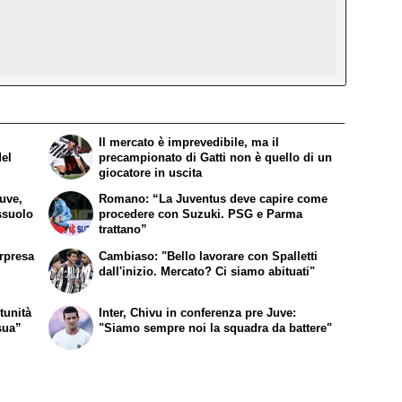
Il mercato è imprevedibile, ma il
del
precampionato di Gatti non è quello di un
giocatore in uscita
Juve,
Romano: “La Juventus deve capire come
ssuolo
procedere con Suzuki. PSG e Parma
trattano”
orpresa
Cambiaso: "Bello lavorare con Spalletti
dall'inizio. Mercato? Ci siamo abituati"
tunità
Inter, Chivu in conferenza pre Juve:
sua”
"Siamo sempre noi la squadra da battere"