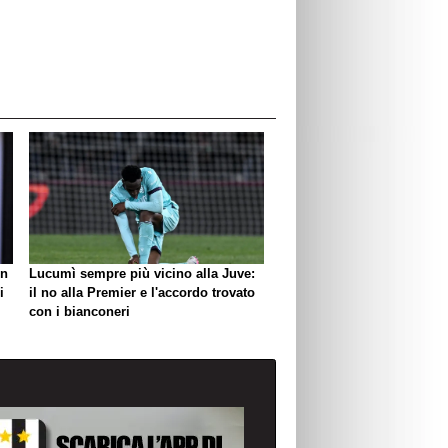
un
Lucumì sempre più vicino alla Juve:
i
il no alla Premier e l'accordo trovato
con i bianconeri