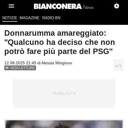
NOTIZIE
MAGAZINE
RADIO BN
Donnarumma amareggiato:
''Qualcuno ha deciso che non
potrò fare più parte del PSG''
12.08.2025 21:45 di
Alessia Mingione
VEDI LETTURE