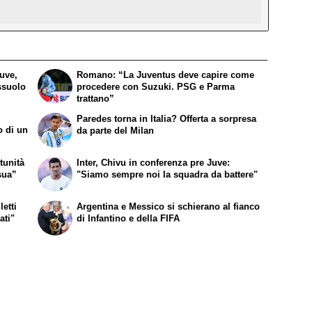
Juve,
Romano: “La Juventus deve capire come
ssuolo
procedere con Suzuki. PSG e Parma
trattano”
Paredes torna in Italia? Offerta a sorpresa
o di un
da parte del Milan
tunità
Inter, Chivu in conferenza pre Juve:
sua”
"Siamo sempre noi la squadra da battere"
etti
Argentina e Messico si schierano al fianco
ati"
di Infantino e della FIFA