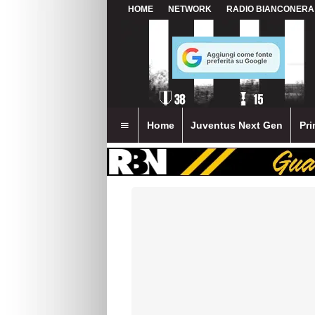
HOME
NETWORK
RADIO BIANCONERA
Home
Juventus Next Gen
Pri