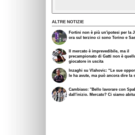
ALTRE NOTIZIE
Fortini non è più un'ipotesi per la 
ora sul terzino ci sono Torino e Sa
Il mercato è imprevedibile, ma il
precampionato di Gatti non è quell
giocatore in uscita
Inzaghi su Vlahovic: “Le sue oppor
le ha avute, ma può ancora dire la 
Cambiaso: "Bello lavorare con Spall
dall'inizio. Mercato? Ci siamo abitu