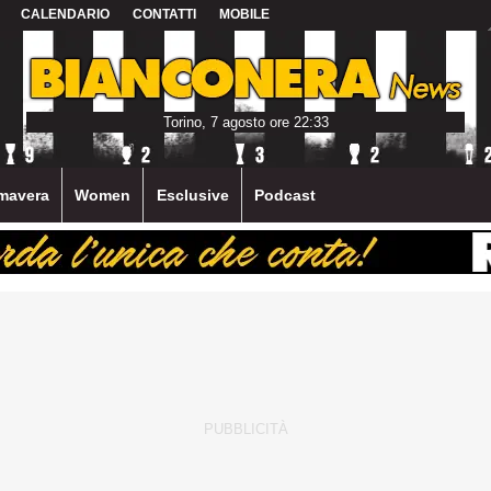
CALENDARIO
CONTATTI
MOBILE
Torino, 7 agosto ore 22:33
mavera
Women
Esclusive
Podcast