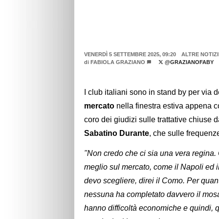
VENERDÌ 5 SETTEMBRE 2025, 09:20
ALTRE NOTIZI
di
FABIOLA GRAZIANO
@GRAZIANOFABY
I club italiani sono in stand by per via 
mercato
nella finestra estiva appena co
coro dei giudizi sulle trattative chiuse 
Sabatino Durante
, che sulle frequenz
"Non credo che ci sia una vera regina.
meglio sul mercato, come il Napoli ed i
devo scegliere, direi il Como. Per quant
nessuna ha completato davvero il mosai
hanno difficoltà economiche e quindi, qu