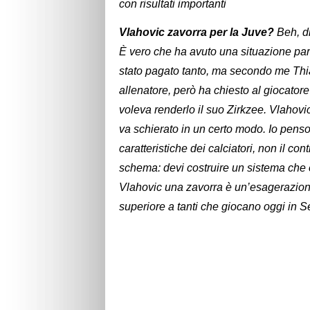
con risultati importanti
Vlahovic zavorra per la Juve?
Beh, di
È vero che ha avuto una situazione parti
stato pagato tanto, ma secondo me Thia
allenatore, però ha chiesto al giocator
voleva renderlo il suo Zirkzee. Vlahovic
va schierato in un certo modo. Io penso 
caratteristiche dei calciatori, non il con
schema: devi costruire un sistema che esa
Vlahovic una zavorra è un’esagerazione
superiore a tanti che giocano oggi in Se