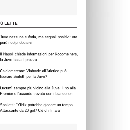
IÙ LETTE
Juve nessuna euforia, ma segnali positivi: ora
però i colpi decisivi
Il Napoli chiede informazioni per Koopmeiners,
la Juve fissa il prezzo
Calciomercato: Vlahovic all'Atletico può
liberare Sorloth per la Juve?
Lucumì sempre più vicino alla Juve: il no alla
Premier e l'accordo trovato con i bianconeri
Spalletti: "Yildiz potrebbe giocare un tempo.
Attaccante da 20 gol? C'è chi li farà"