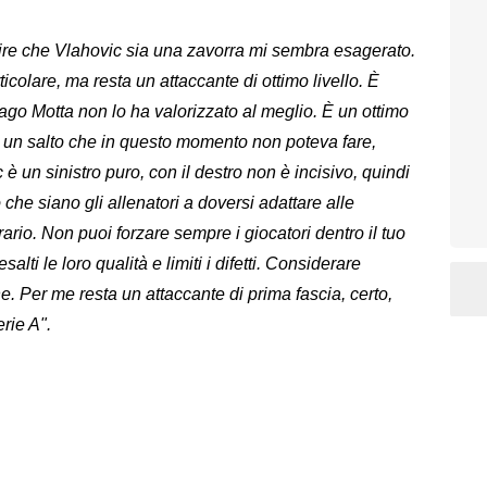
re che Vlahovic sia una zavorra mi sembra esagerato.
colare, ma resta un attaccante di ottimo livello. È
go Motta non lo ha valorizzato al meglio. È un ottimo
e un salto che in questo momento non poteva fare,
 è un sinistro puro, con il destro non è incisivo, quindi
che siano gli allenatori a doversi adattare alle
trario. Non puoi forzare sempre i giocatori dentro il tuo
lti le loro qualità e limiti i difetti. Considerare
. Per me resta un attaccante di prima fascia, certo,
rie A".