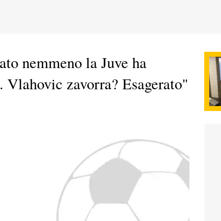
cato nemmeno la Juve ha
. Vlahovic zavorra? Esagerato"