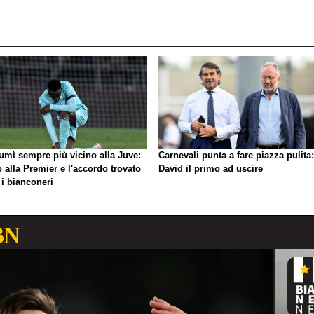
umì sempre più vicino alla Juve:
Carnevali punta a fare piazza pulita:
o alla Premier e l'accordo trovato
David il primo ad uscire
 i bianconeri
BN