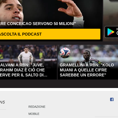
ERE CONCEICAO SERVONO 50 MILIONI"
SCOLTA IL PODCAST
ALVANI A RBN: "JUVE,
GRAMELLINI A RBN: "KOLO
RAHIM DIAZ È CIÒ CHE
MUANI A QUELLE CIFRE
ERVE PER IL SALTO DI
SAREBBE UN ERRORE"
UALITÀ"
REDAZIONE
MOBILE