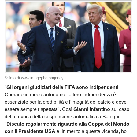
© foto di www.imagephotoagency.it
"
Gli organi giudiziari della FIFA sono indipendenti
.
Operano in modo autonomo, la loro indipendenza è
essenziale per la credibilità e l'integrità del calcio e deve
essere sempre rispettata". Così
Gianni Infantino
sul caso
della revoca della sospensione automatica a Balogun.
"
Discuto regolarmente riguardo alla Coppa del Mondo
con il Presidente USA
e, in merito a questa vicenda, ho