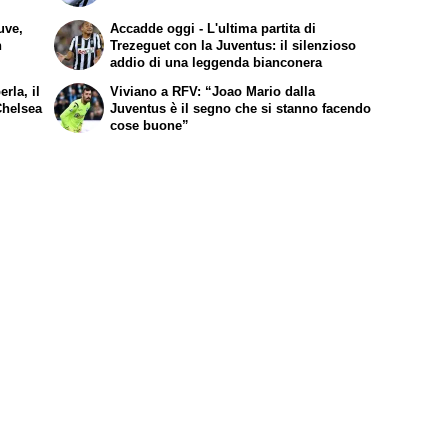
uve,
Accadde oggi - L'ultima partita di
n
Trezeguet con la Juventus: il silenzioso
addio di una leggenda bianconera
rla, il
Viviano a RFV: “Joao Mario dalla
Chelsea
Juventus è il segno che si stanno facendo
cose buone”