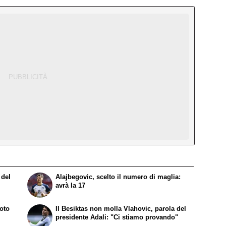
 del
Alajbegovic, scelto il numero di maglia:
o
avrà la 17
foto
Il Besiktas non molla Vlahovic, parola del
presidente Adali: "Ci stiamo provando"