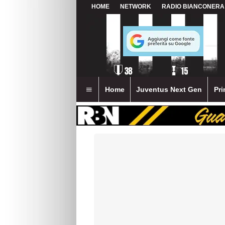
HOME
NETWORK
RADIO BIANCONERA
Home
Juventus Next Gen
Pri