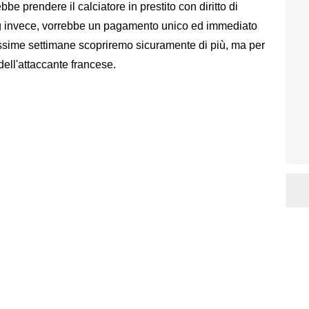
be prendere il calciatore in prestito con diritto di
Psg invece, vorrebbe un pagamento unico ed immediato
rossime settimane scopriremo sicuramente di più, ma per
dell'attaccante francese.