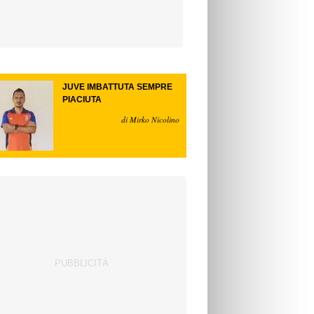
JUVE IMBATTUTA SEMPRE
PIACIUTA
di Mirko Nicolino