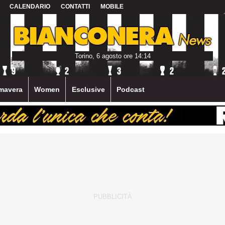
CALENDARIO
CONTATTI
MOBILE
Torino, 6 agosto ore 14:14
mavera
Women
Esclusive
Podcast