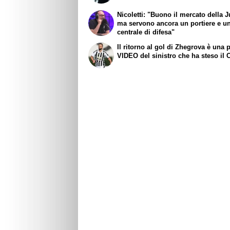
Nicoletti: "Buono il mercato della J
ma servono ancora un portiere e u
centrale di difesa"
Il ritorno al gol di Zhegrova è una pe
VIDEO del sinistro che ha steso il 