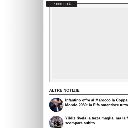
PUBBLICITÀ
ALTRE NOTIZIE
Infantino offre al Marocco la Coppa
Mondo 2030: la Fifa smentisce tutt
Yildiz rivela la terza maglia, ma la 
scompare subito