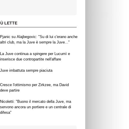
IÙ LETTE
Pjanic su Alajbegovic: "Su di lui c'erano anche
altri club, ma la Juve è sempre la Juve..."
La Juve continua a spingere per Lucumì e
inserisce due contropartite nell'affare
Juve imbattuta sempre piaciuta
Cresce l'ottimismo per Zirkzee, ma David
deve partire
Nicoletti: "Buono il mercato della Juve, ma
servono ancora un portiere e un centrale di
difesa"