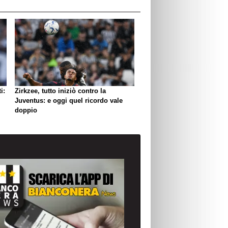
i:
Zirkzee, tutto iniziò contro la
Juventus: e oggi quel ricordo vale
doppio