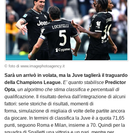
© foto di www.imagephotoagency.it
Sarà un arrivò in volata, ma la Juve taglierà il traguardo
della Champions League.
E' quanto stabilisce
Predictor
Opta
,
un algoritmo che stima classifica e percentuali di
qualificazione.
Il risultato deriva dall'integrazione di alcuni
fattori: serie storiche di risultati, momenti di
forma, simulazione di migliaia di volte delle partite ancora
da giocare. In termini di classifica la Juve è a quota 71,65
punti, seguono Roma e Milan, insieme a 70. Quindi per la
squadra di Spalletti una vittoria e un pari, mentre per