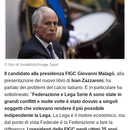
© foto di Insidefoto/Image Sport
Il candidato alla presidenza FIGC Giovanni Malagò
, alla
presentazione del nuovo libro di
Ivan Zazzaroni
, ha
parlato dei problemi del calcio italiano. E in particolare ha
sottolineato: "
Federazione e Lega Serie A sono state in
grandi conflitti e molte volte è stato dovuto a singoli
soggetti che volevano rendere il più possibile
indipendente la Lega.
La Lega è il motore economico, ma
dal punto di vista Federale è la Federazione a fare la
differenza.
I presidenti della FIGC negli ultimi 25 anni