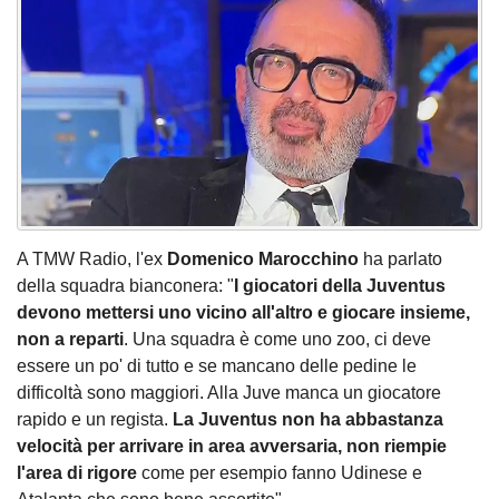
A TMW Radio, l'ex
Domenico Marocchino
ha parlato
della squadra bianconera: "
I giocatori della Juventus
devono mettersi uno vicino all'altro e giocare insieme,
non a reparti
. Una squadra è come uno zoo, ci deve
essere un po' di tutto e se mancano delle pedine le
difficoltà sono maggiori. Alla Juve manca un giocatore
rapido e un regista.
La Juventus non ha abbastanza
velocità per arrivare in area avversaria, non riempie
l'area di rigore
come per esempio fanno Udinese e