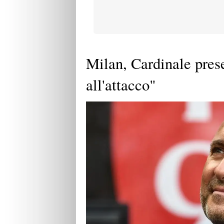
Milan, Cardinale pre
all'attacco"