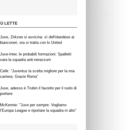
IÙ LETTE
Juve, Zirkzee si avvicina: sì dell'olandese ai
bianconeri, ora si tratta con lo United
Juve-Inter, le probabili formazioni: Spalletti
vara la squadra anti-nerazzurri
Celik: “Juventus la scelta migliore per la mia
carriera. Grazie Roma”
Juve, adesso è Trubin il favorito per il ruolo di
portiere
McKennie: "Juve per sempre. Vogliamo
l’Europa League e riportare la squadra in alto"