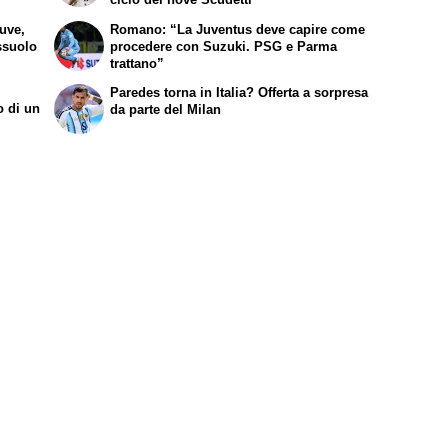
Juve,
Romano: “La Juventus deve capire come
ssuolo
procedere con Suzuki. PSG e Parma
trattano”
Paredes torna in Italia? Offerta a sorpresa
o di un
da parte del Milan