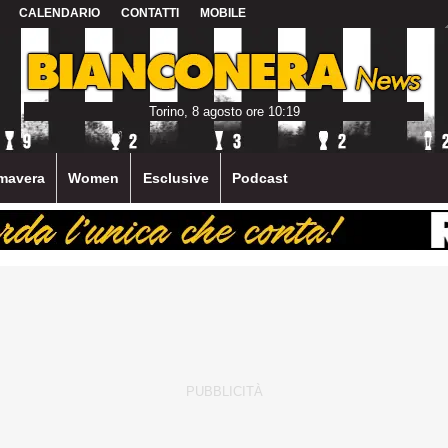
CALENDARIO
CONTATTI
MOBILE
Torino, 8 agosto ore 10:19
mavera
Women
Esclusive
Podcast