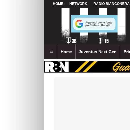
HOME
NETWORK
RADIO BIANCONERA
Home
Juventus Next Gen
Pri