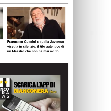
Francesco Guccini e quella Juventus
vissuta in silenzio: il tifo autentico di
un Maestro che non ha mai avuto
bisogno di esibirlo