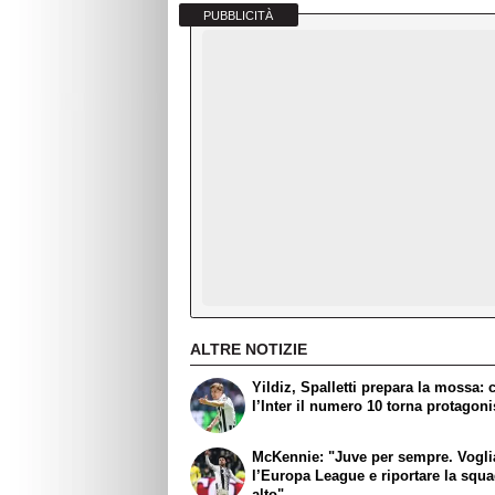
PUBBLICITÀ
ALTRE NOTIZIE
Yildiz, Spalletti prepara la mossa: 
l’Inter il numero 10 torna protagoni
McKennie: "Juve per sempre. Vogl
l’Europa League e riportare la squa
alto"