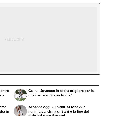
contro
Celik: “Juventus la scelta migliore per la
sta
mia carriera. Grazie Roma”
iamo
Accadde oggi - Juventus-Lione 2-1:
dra in
l'ultima panchina di Sarri e la fine del
ciclo dei nove Scudetti