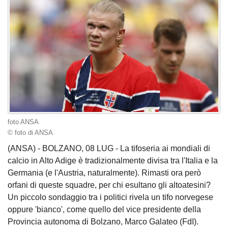
foto ANSA
© foto di ANSA
(ANSA) - BOLZANO, 08 LUG - La tifoseria ai mondiali di
calcio in Alto Adige è tradizionalmente divisa tra l'Italia e la
Germania (e l'Austria, naturalmente). Rimasti ora però
orfani di queste squadre, per chi esultano gli altoatesini?
Un piccolo sondaggio tra i politici rivela un tifo norvegese
oppure 'bianco', come quello del vice presidente della
Provincia autonoma di Bolzano, Marco Galateo (FdI).