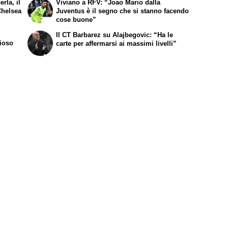
rla, il
Viviano a RFV: “Joao Mario dalla
Chelsea
Juventus è il segno che si stanno facendo
cose buone”
Il CT Barbarez su Alajbegovic: “Ha le
zioso
carte per affermarsi ai massimi livelli”