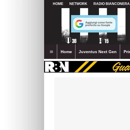
HOME
NETWORK
RADIO BIANCONERA
Home
Juventus Next Gen
Pri