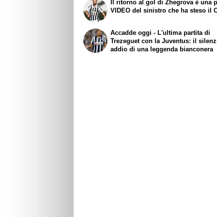
Il ritorno al gol di Zhegrova è una pe
VIDEO del sinistro che ha steso il 
Accadde oggi - L'ultima partita di
Trezeguet con la Juventus: il silen
addio di una leggenda bianconera