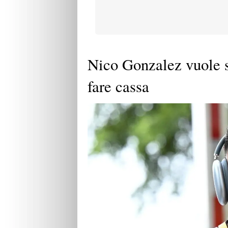
Nico Gonzalez vuole so
fare cassa