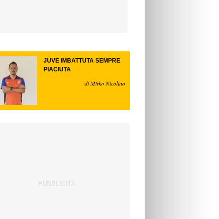
JUVE IMBATTUTA SEMPRE
PIACIUTA
di Mirko Nicolino