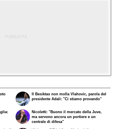
foto
Il Besiktas non molla Vlahovic, parola del
presidente Adali: "Ci stiamo provando"
glia:
Nicoletti: "Buono il mercato della Juve,
ma servono ancora un portiere e un
centrale di difesa"