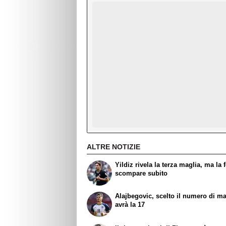
ALTRE NOTIZIE
Yildiz rivela la terza maglia, ma la 
scompare subito
Alajbegovic, scelto il numero di ma
avrà la 17