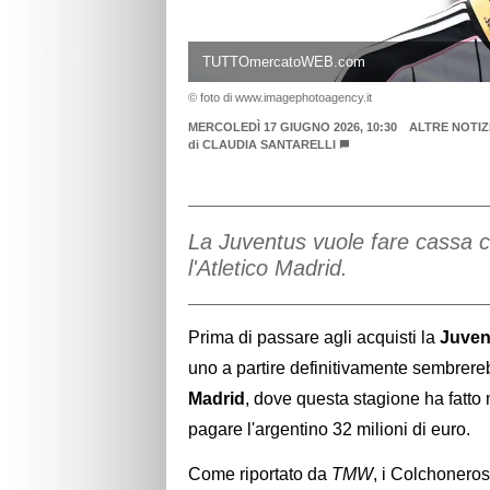
TUTTOmercatoWEB.com
© foto di www.imagephotoagency.it
MERCOLEDÌ 17 GIUGNO 2026, 10:30
ALTRE NOTIZ
di
CLAUDIA SANTARELLI
La Juventus vuole fare cassa c
l'Atletico Madrid.
Prima di passare agli acquisti la
Juven
uno a partire definitivamente sembrer
Madrid
, dove questa stagione ha fatto 
pagare l'argentino 32 milioni di euro.
Come riportato da
TMW
, i Colchonero