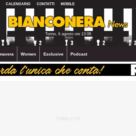
CALENDARIO
CONTATTI
MOBILE
Torino, 6 agosto ore 13:08
mavera
Women
Esclusive
Podcast