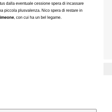
tus dalla eventuale cessione spera di incassare
una piccola plusvalenza. Nico spera di restare in
imeone
, con cui ha un bel legame.