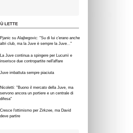
IÙ LETTE
Pjanic su Alajbegovic: "Su di lui c'erano anche
altri club, ma la Juve è sempre la Juve..."
La Juve continua a spingere per Lucumì e
inserisce due contropartite nell'affare
Juve imbattuta sempre piaciuta
Nicoletti: "Buono il mercato della Juve, ma
servono ancora un portiere e un centrale di
difesa"
Cresce l'ottimismo per Zirkzee, ma David
deve partire