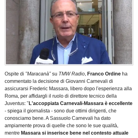
Ospite di
"Maracanà"
su
TMW Radio
,
Franco Ordine
ha
commentato la decisione di Giovanni Carnevali di
assicurarsi Frederic Massara, libero dopo l'esperienza alla
Roma, per affidargli il ruolo di direttore tecnico della
Juventus: "
L'accoppiata Carnevali-Massara è eccellente
- spiega il giornalista - sono due ottimi dirigenti, che
conosciamo bene. A Sassuolo Carnevali ha dato
ampiamente prova di quelle che sono le sue qualità,
mentre
Massara si inserisce bene nel contesto attuale