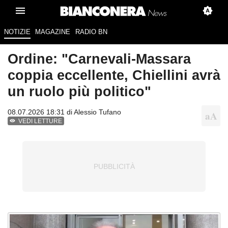
NOTIZIE
MAGAZINE
RADIO BN
Ordine: "Carnevali-Massara
coppia eccellente, Chiellini avrà
un ruolo più politico"
08.07.2026 18:31 di
Alessio Tufano
VEDI LETTURE