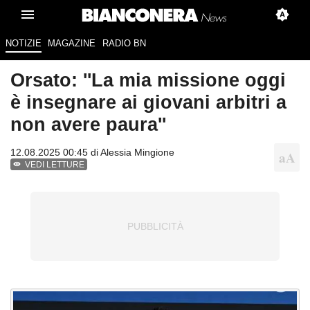
NOTIZIE
MAGAZINE
RADIO BN
Orsato: ''La mia missione oggi
è insegnare ai giovani arbitri a
non avere paura''
12.08.2025 00:45 di
Alessia Mingione
VEDI LETTURE