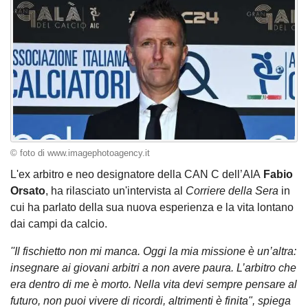
© foto di www.imagephotoagency.it
L'ex arbitro e neo designatore della CAN C dell’AIA
Fabio
Orsato
, ha rilasciato un'intervista al
Corriere della Sera
in
cui ha parlato della sua nuova esperienza e la vita lontano
dai campi da calcio.
''Il fischietto non mi manca. Oggi la mia missione è un’altra:
insegnare ai giovani arbitri a non avere paura. L’arbitro che
era dentro di me è morto. Nella vita devi sempre pensare al
futuro, non puoi vivere di ricordi, altrimenti è finita", spiega