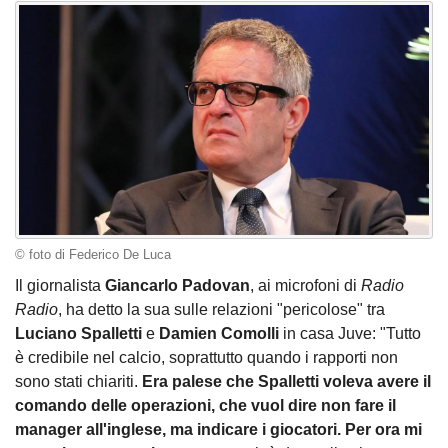
© foto di Federico De Luca
Il giornalista
Giancarlo Padovan
, ai microfoni di
Radio
Radio
, ha detto la sua sulle relazioni "pericolose" tra
Luciano Spalletti
e
Damien Comolli
in casa Juve: "T
utto
è credibile nel calcio, soprattutto quando i rapporti non
sono stati chiariti.
Era palese che Spalletti voleva avere il
comando delle operazioni, che vuol dire non fare il
manager all'inglese, ma indicare i giocatori. Per ora mi