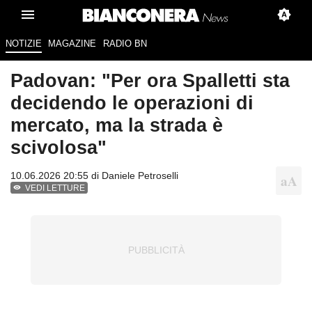
NOTIZIE
MAGAZINE
RADIO BN
Padovan: "Per ora Spalletti sta
decidendo le operazioni di
mercato, ma la strada è
scivolosa"
10.06.2026 20:55 di
Daniele Petroselli
VEDI LETTURE