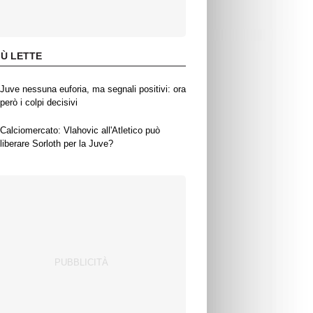
IÙ LETTE
Juve nessuna euforia, ma segnali positivi: ora
però i colpi decisivi
Calciomercato: Vlahovic all'Atletico può
liberare Sorloth per la Juve?