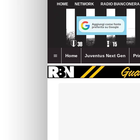
HOME
NETWORK
RADIO BIANCONERA
Home
Juventus Next Gen
Pri