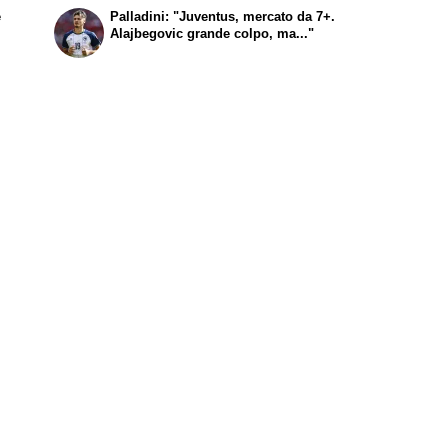
e
Palladini: "Juventus, mercato da 7+.
Alajbegovic grande colpo, ma..."