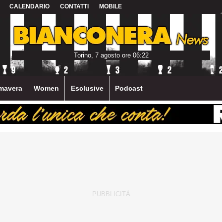
CALENDARIO
CONTATTI
MOBILE
Torino, 7 agosto ore 06:22
mavera
Women
Esclusive
Podcast