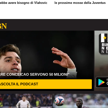
rebbe avere bisogno di Vlahovic
le prossime mosse della Juventus
BN
ERE CONCEICAO SERVONO 50 MILIONI"
SCOLTA IL PODCAST