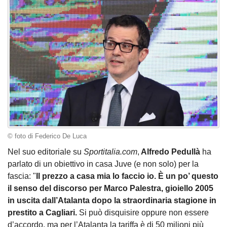
© foto di Federico De Luca
Nel suo editoriale su
Sportitalia.com
,
Alfredo Pedullà
ha
parlato di un obiettivo in casa Juve (e non solo) per la
fascia: "
Il prezzo a casa mia lo faccio io. È un po’ questo
il senso del discorso per Marco Palestra, gioiello 2005
in uscita dall’Atalanta dopo la straordinaria stagione in
prestito a Cagliari.
Si può disquisire oppure non essere
d’accordo, ma per l’Atalanta la tariffa è di 50 milioni più