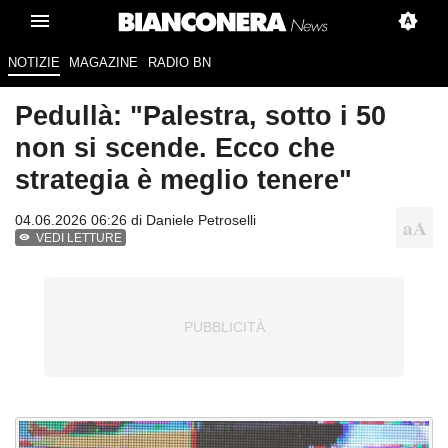
NOTIZIE
MAGAZINE
RADIO BN
Pedullà: "Palestra, sotto i 50
non si scende. Ecco che
strategia è meglio tenere"
04.06.2026 06:26 di
Daniele Petroselli
VEDI LETTURE