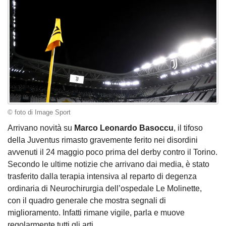
© foto di Image Sport
Arrivano novità su
Marco Leonardo Basoccu
, il tifoso
della Juventus rimasto gravemente ferito nei disordini
avvenuti il 24 maggio poco prima del derby contro il Torino.
Secondo le ultime notizie che arrivano dai media, è stato
trasferito dalla terapia intensiva al reparto di degenza
ordinaria di Neurochirurgia dell’ospedale Le Molinette,
con
il quadro generale che mostra segnali di
miglioramento.
Infatti rimane vigile, parla e muove
regolarmente tutti gli arti.