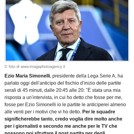
© foto di www.imagephotoagency.it
Ezio Maria Simonelli
, presidente della Lega Serie A, ha
parlato oggi dell'anticipo del fischio d'inizio delle partite
serali di 45 minuti, dalle 20:45 alle 20: "È stata una mia
risposta a un'intervista, in cui ho detto che fosse per me,
fosse per Ezio Simonelli io le partite le anticiperei almeno
alle venti per i motivi che vi ho detto.
Per le squadre
significherebbe tanto, credo voglia dire molto anche
per i giornalisti e secondo me anche per le TV che
possono poi sfruttare il post partita per degli