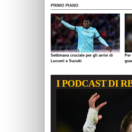
PRIMO PIANO
Settimana cruciale per gli arrivi di
Per 
Lucumì e Suzuki
gua
I PODCAST DI R