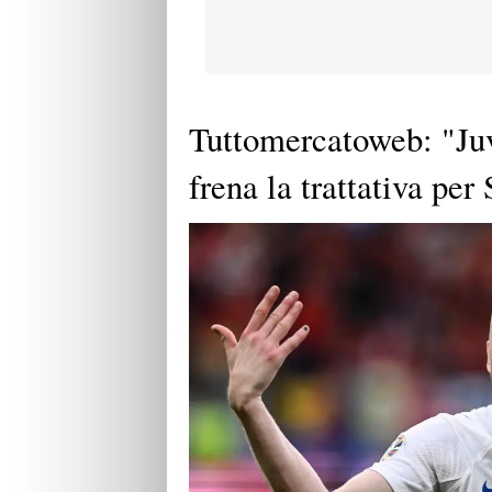
Tuttomercatoweb: "Juv
frena la trattativa per