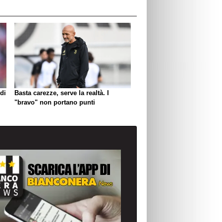
di
Basta carezze, serve la realtà. I
"bravo" non portano punti