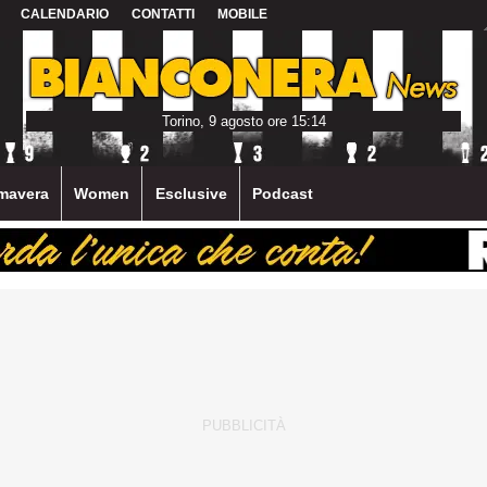
CALENDARIO
CONTATTI
MOBILE
Torino, 9 agosto ore 15:14
mavera
Women
Esclusive
Podcast