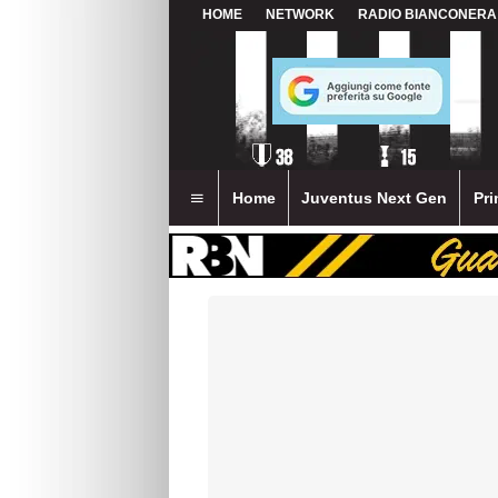
HOME
NETWORK
RADIO BIANCONERA
Home
Juventus Next Gen
Pri