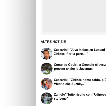
ALTRE NOTIZIE
Ceccarini: "Juve insiste su Lucumì
Zirkzee. Per la porta..."
Como su Gouiri, a Gennaio ci avev
provato anche la Juventus
Ceccarini " Zirkzee nome caldo, pi
Vicario che Suzuky.."
Zaniolo" Tutto risolto con l'Udinese
sto bene"