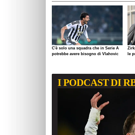
C'è solo una squadra che in Serie A
Zirk
potrebbe avere bisogno di Vlahovic
le 
I PODCAST DI R