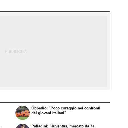
Obbedio: "Poco coraggio nei confronti
dei giovani italiani"
e
Palladini: "Juventus, mercato da 7+.