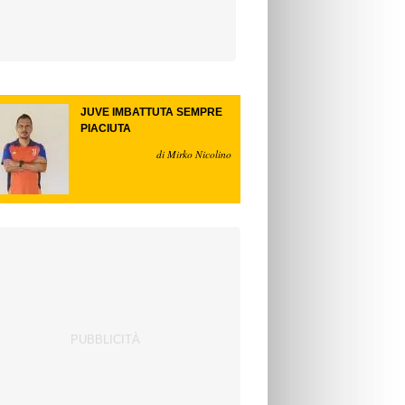
JUVE IMBATTUTA SEMPRE
PIACIUTA
di Mirko Nicolino