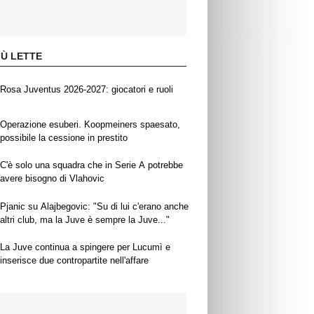
IÙ LETTE
Rosa Juventus 2026-2027: giocatori e ruoli
Operazione esuberi. Koopmeiners spaesato,
possibile la cessione in prestito
C'è solo una squadra che in Serie A potrebbe
avere bisogno di Vlahovic
Pjanic su Alajbegovic: "Su di lui c'erano anche
altri club, ma la Juve è sempre la Juve..."
La Juve continua a spingere per Lucumì e
inserisce due contropartite nell'affare