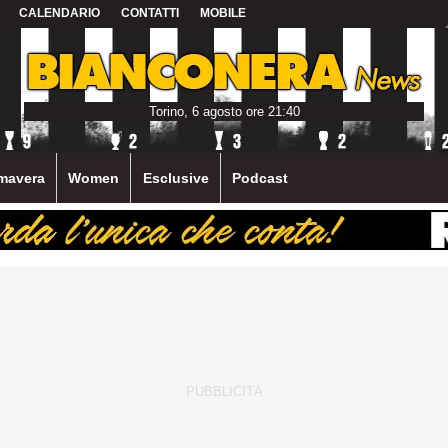
CALENDARIO
CONTATTI
MOBILE
Torino, 6 agosto ore 21:40
mavera
Women
Esclusive
Podcast