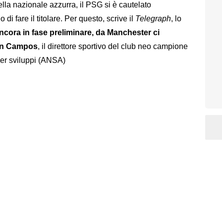
della nazionale azzurra, il PSG si è cautelato
di fare il titolare. Per questo, scrive il
Telegraph
, lo
 ancora in fase preliminare, da Manchester ci
con Campos
, il direttore sportivo del club neo campione
ver sviluppi (ANSA)