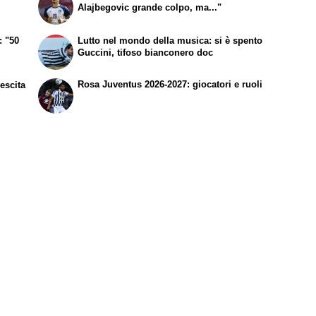
Alajbegovic grande colpo, ma..."
: "50
Lutto nel mondo della musica: si è spento
Guccini, tifoso bianconero doc
Rosa Juventus 2026-2027: giocatori e ruoli
rescita