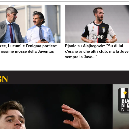
zee, Lucumì e l'enigma portiere:
Pjanic su Alajbegovic: "Su di lui
prossime mosse della Juventus
c'erano anche altri club, ma la Juve
sempre la Juve..."
BN