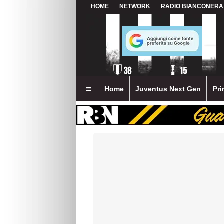
HOME
NETWORK
RADIO BIANCONERA
Home
Juventus Next Gen
Pri