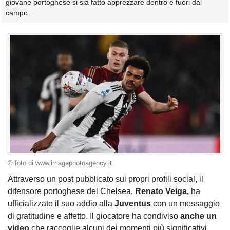
giovane portoghese si sia fatto apprezzare dentro e fuori dal
campo.
© foto di www.imagephotoagency.it
Attraverso un post pubblicato sui propri profili social, il
difensore portoghese del Chelsea,
Renato Veiga,
ha
ufficializzato il suo addio alla
Juventus
con un messaggio
di gratitudine e affetto. Il giocatore ha condiviso
anche un
video
che raccoglie alcuni dei momenti più significativi