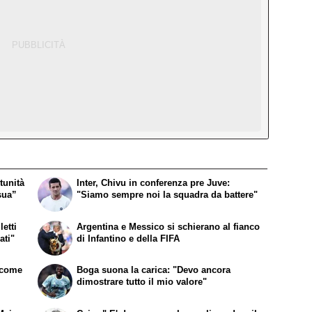
tunità
Inter, Chivu in conferenza pre Juve:
sua”
"Siamo sempre noi la squadra da battere"
etti
Argentina e Messico si schierano al fianco
ati"
di Infantino e della FIFA
a come
Boga suona la carica: "Devo ancora
dimostrare tutto il mio valore"