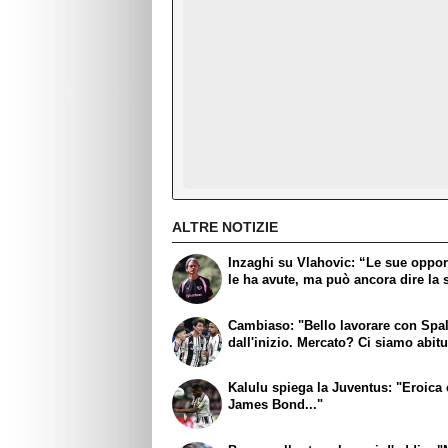
ALTRE NOTIZIE
Inzaghi su Vlahovic: “Le sue oppor
le ha avute, ma può ancora dire la 
Cambiaso: "Bello lavorare con Spall
dall'inizio. Mercato? Ci siamo abitu
Kalulu spiega la Juventus: "Eroic
James Bond..."