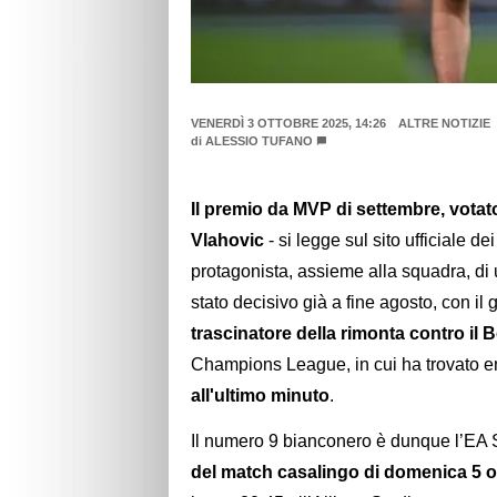
VENERDÌ 3 OTTOBRE 2025, 14:26
ALTRE NOTIZIE
di
ALESSIO TUFANO
Il premio da MVP di settembre, vota
Vlahovic
- si legge sul sito ufficiale d
protagonista, assieme alla squadra, di
stato decisivo già a fine agosto, con il 
trascinatore della rimonta contro il
Champions League, in cui ha trovato e
all'ultimo minuto
.
Il numero 9 bianconero è dunque l’EA
del match casalingo di domenica 5 ot