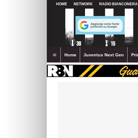
HOME
NETWORK
RADIO BIANCONERA
Home
Juventus Next Gen
Pri