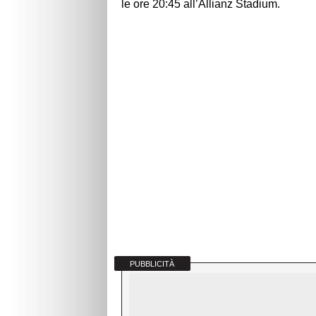
le ore 20:45 all’Allianz Stadium.
PUBBLICITÀ