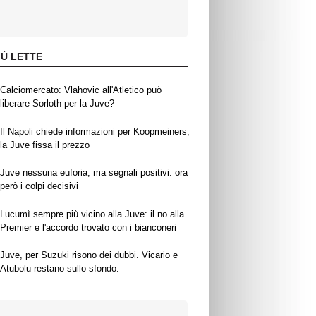
IÙ LETTE
Calciomercato: Vlahovic all'Atletico può
liberare Sorloth per la Juve?
Il Napoli chiede informazioni per Koopmeiners,
la Juve fissa il prezzo
Juve nessuna euforia, ma segnali positivi: ora
però i colpi decisivi
Lucumì sempre più vicino alla Juve: il no alla
Premier e l'accordo trovato con i bianconeri
Juve, per Suzuki risono dei dubbi. Vicario e
Atubolu restano sullo sfondo.