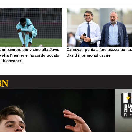
umì sempre più vicino alla Juve:
Carnevali punta a fare piazza pulita:
o alla Premier e l'accordo trovato
David il primo ad uscire
 i bianconeri
BN