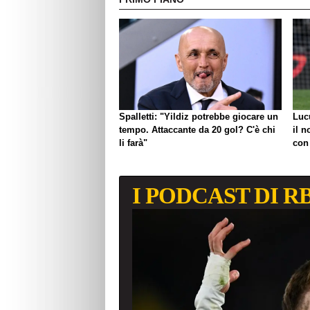
Spalletti: "Yildiz potrebbe giocare un
Luc
tempo. Attaccante da 20 gol? C'è chi
il n
li farà"
con
I PODCAST DI R