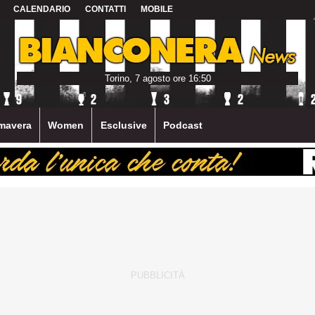
CALENDARIO
CONTATTI
MOBILE
Torino, 7 agosto ore 16:50
mavera
Women
Esclusive
Podcast