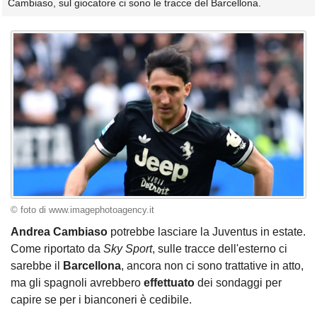
Cambiaso, sul giocatore ci sono le tracce del Barcellona.
© foto di www.imagephotoagency.it
Andrea Cambiaso
potrebbe lasciare la Juventus in estate.
Come riportato da
Sky Sport
, sulle tracce dell'esterno ci
sarebbe il
Barcellona
, ancora non ci sono trattative in atto,
ma gli spagnoli avrebbero
effettuato
dei sondaggi per
capire se per i bianconeri è cedibile.