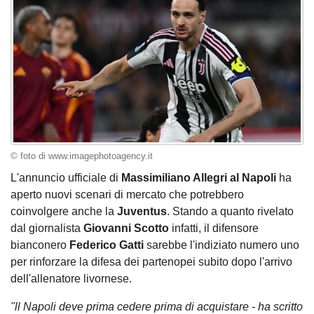
© foto di www.imagephotoagency.it
L'annuncio ufficiale di
Massimiliano Allegri al Napoli
ha
aperto nuovi scenari di mercato che potrebbero
coinvolgere anche la
Juventus
. Stando a quanto rivelato
dal giornalista
Giovanni Scotto
infatti, il difensore
bianconero
Federico Gatti
sarebbe l'indiziato numero uno
per rinforzare la difesa dei partenopei subito dopo l'arrivo
dell'allenatore livornese.
"ll Napoli deve prima cedere prima di acquistare - ha scritto