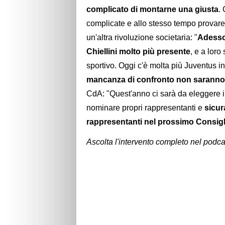
complicato di montarne una giusta
.
complicate e allo stesso tempo provare a
un'altra rivoluzione societaria: "
Adesso 
Chiellini molto più presente
, e a loro
sportivo. Oggi c'è molta più Juventus i
mancanza di confronto non saranno 
CdA: "Quest'anno ci sarà da eleggere i
nominare propri rappresentanti e
sicur
rappresentanti nel prossimo Consigl
Ascolta l'intervento completo nel podca