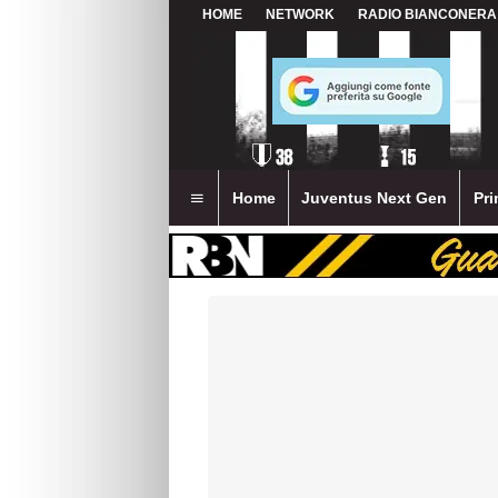
HOME
NETWORK
RADIO BIANCONERA
Home
Juventus Next Gen
Pri