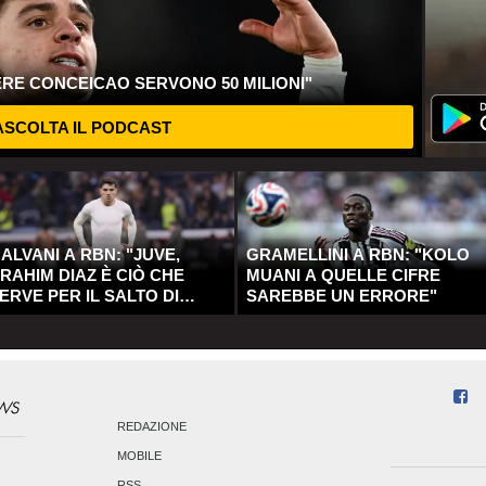
ERE CONCEICAO SERVONO 50 MILIONI"
SCOLTA IL PODCAST
ALVANI A RBN: "JUVE,
GRAMELLINI A RBN: "KOLO
RAHIM DIAZ È CIÒ CHE
MUANI A QUELLE CIFRE
ERVE PER IL SALTO DI
SAREBBE UN ERRORE"
UALITÀ"
REDAZIONE
MOBILE
RSS