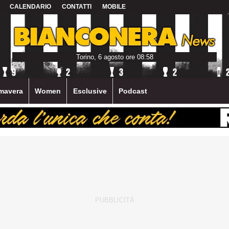
CALENDARIO
CONTATTI
MOBILE
Torino, 6 agosto ore 08:58
mavera
Women
Esclusive
Podcast