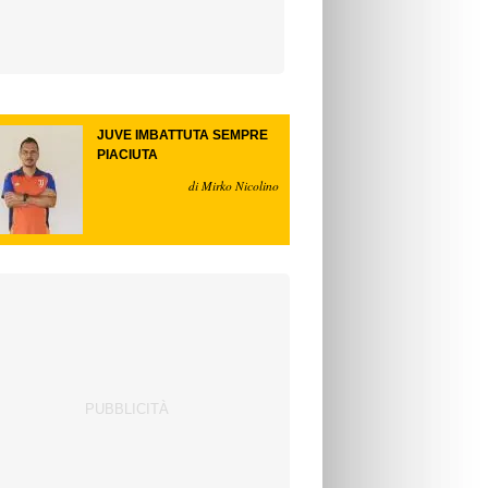
JUVE IMBATTUTA SEMPRE
PIACIUTA
di Mirko Nicolino