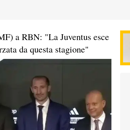
MF) a RBN: "La Juventus esce
rzata da questa stagione"