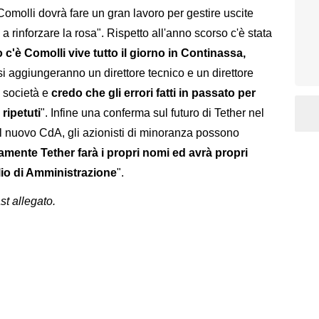
 Comolli dovrà fare un gran lavoro per gestire uscite
 rinforzare la rosa". Rispetto all'anno scorso c'è stata
c'è Comolli vive tutto il giorno in Continassa,
 si aggiungeranno un direttore tecnico e un direttore
n società e
credo che gli errori fatti in passato per
ripetuti
". Infine una conferma sul futuro di Tether nel
l nuovo CdA, gli azionisti di minoranza possono
amente Tether farà i propri nomi ed avrà propri
io di Amministrazione
".
st allegato.