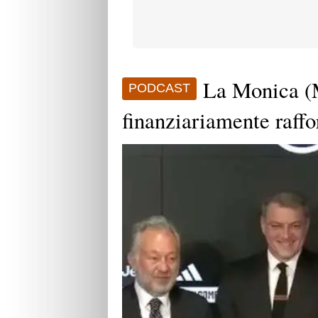
La Monica (
PODCAST
finanziariamente raffo