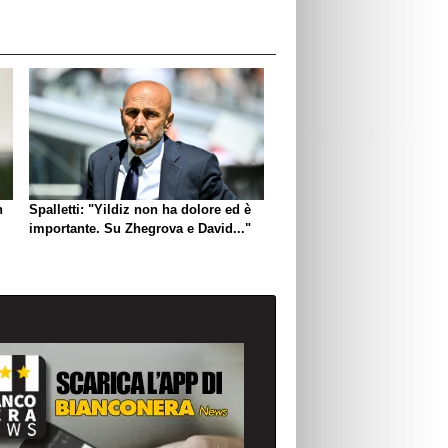
n
Spalletti: "Yildiz non ha dolore ed è
importante. Su Zhegrova e David..."