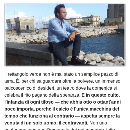
Il rettangolo verde non è mai stato un semplice pezzo di
terra. È, per chi sa guardare oltre la polvere, un immenso
palcoscenico di desideri, un teatro dove la domenica si
celebra il rito pagano della speranza.
E in questo culto,
l’infanzia di ogni tifoso — che abbia otto o ottant’anni
poco importa, perché il calcio è l'unica macchina del
tempo che funziona al contrario — aspetta sempre la
venuta di un solo uomo: il centravanti.
Non uno
qualunque, non quell’impiegato del gol moderno, tutto