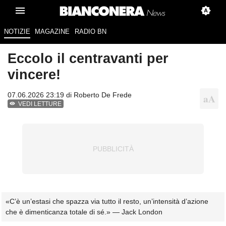
NOTIZIE
MAGAZINE
RADIO BN
Eccolo il centravanti per
vincere!
07.06.2026 23:19 di
Roberto De Frede
VEDI LETTURE
«C’è un’estasi che spazza via tutto il resto, un’intensità d’azione
che è dimenticanza totale di sé.» — Jack London