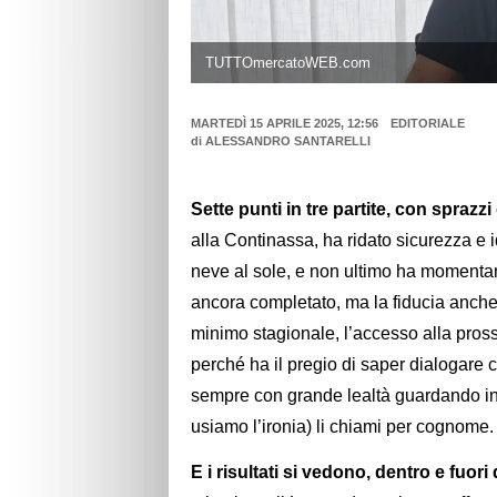
TUTTOmercatoWEB.com
MARTEDÌ 15 APRILE 2025, 12:56
EDITORIALE
di
ALESSANDRO SANTARELLI
Sette punti in tre partite, con sprazz
alla Continassa, ha ridato sicurezza e
neve al sole, e non ultimo ha momentan
ancora completato, ma la fiducia anche 
minimo stagionale, l’accesso alla pross
perché ha il pregio di saper dialogare
sempre con grande lealtà guardando in 
usiamo l’ironia) li chiami per cognome.
E i risultati si vedono, dentro e fuor