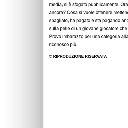
media, si è sfogato pubblicamente. Or
ancora? Cosa si vuole ottenere mette
sbagliato, ha pagato e sta pagando anco
sulla pelle di un giovane giocatore che
Provo imbarazzo per una categoria all
riconosco più.