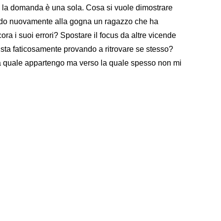
a la domanda è una sola. Cosa si vuole dimostrare
ndo nuovamente alla gogna un ragazzo che ha
ra i suoi errori? Spostare il focus da altre vicende
 sta faticosamente provando a ritrovare se stesso?
a quale appartengo ma verso la quale spesso non mi