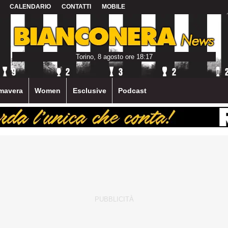
CALENDARIO
CONTATTI
MOBILE
Torino, 8 agosto ore 18:17
mavera
Women
Esclusive
Podcast