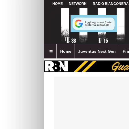
HOME
NETWORK
RADIO BIANCONERA
Home
Juventus Next Gen
Pri