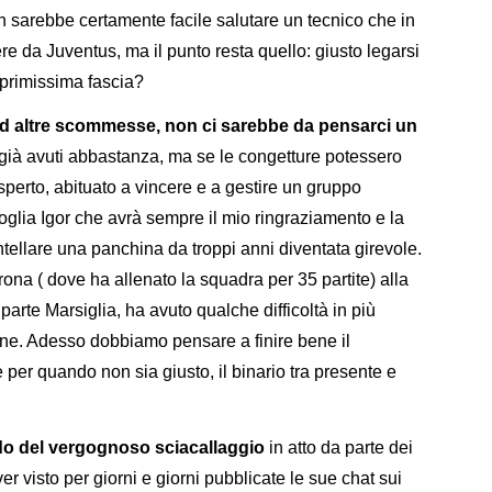
n sarebbe certamente facile salutare un tecnico che in
e da Juventus, ma il punto resta quello: giusto legarsi
 primissima fascia?
ad altre scommesse, non ci sarebbe da pensarci un
 già avuti abbastanza, ma se le congetture potessero
sperto, abituato a vincere e a gestire un gruppo
glia Igor che avrà sempre il mio ringraziamento e la
tellare una panchina da troppi anni diventata girevole.
ona ( dove ha allenato la squadra per 35 partite) alla
arte Marsiglia, ha avuto qualche difficoltà in più
one. Adesso dobbiamo pensare a finire bene il
per quando non sia giusto, il binario tra presente e
.
ndo del vergognoso sciacallaggio
in atto da parte dei
ver visto per giorni e giorni pubblicate le sue chat sui