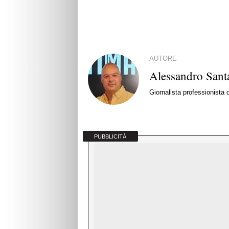
AUTORE
Alessandro Santa
Giornalista professionista
PUBBLICITÀ