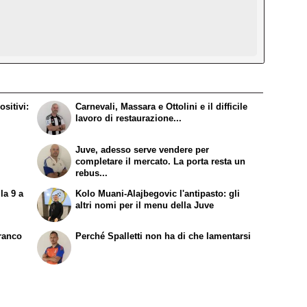
sitivi:
Carnevali, Massara e Ottolini e il difficile
lavoro di restaurazione...
Juve, adesso serve vendere per
completare il mercato. La porta resta un
rebus...
la 9 a
Kolo Muani-Alajbegovic l'antipasto: gli
altri nomi per il menu della Juve
Franco
Perché Spalletti non ha di che lamentarsi