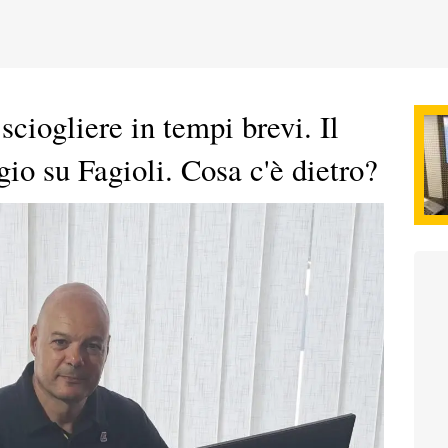
ciogliere in tempi brevi. Il
io su Fagioli. Cosa c'è dietro?