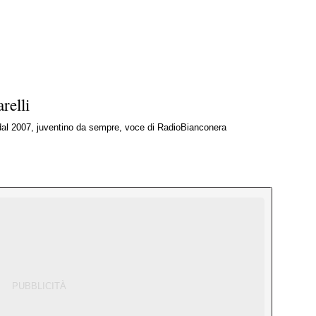
relli
 dal 2007, juventino da sempre, voce di RadioBianconera