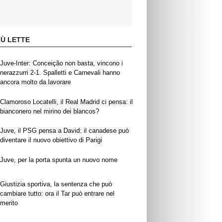
IÙ LETTE
Juve-Inter: Conceição non basta, vincono i
nerazzurri 2-1. Spalletti e Carnevali hanno
ancora molto da lavorare
Clamoroso Locatelli, il Real Madrid ci pensa: il
bianconero nel mirino dei blancos?
Juve, il PSG pensa a David: il canadese può
diventare il nuovo obiettivo di Parigi
Juve, per la porta spunta un nuovo nome
Giustizia sportiva, la sentenza che può
cambiare tutto: ora il Tar può entrare nel
merito