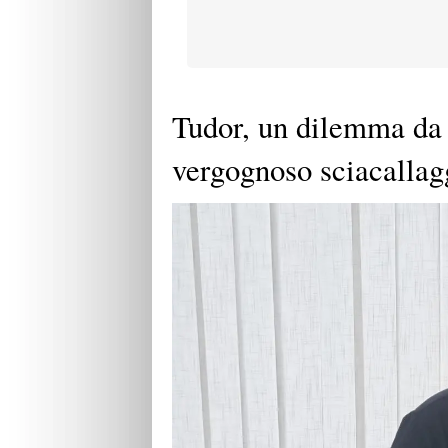
Tudor, un dilemma da s
vergognoso sciacallagg