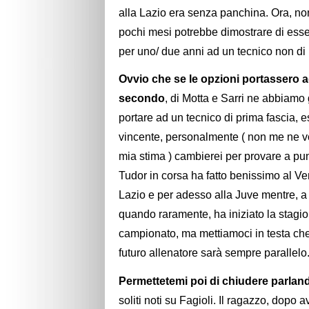
alla Lazio era senza panchina. Ora, no
pochi mesi potrebbe dimostrare di esser
per uno/ due anni ad un tecnico non di
Ovvio che se le opzioni portassero 
secondo
, di Motta e Sarri ne abbiamo
portare ad un tecnico di prima fascia, e
vincente, personalmente ( non me ne vo
mia stima ) cambierei per provare a pun
Tudor in corsa ha fatto benissimo al Ver
Lazio e per adesso alla Juve mentre, a p
quando raramente, ha iniziato la stagi
campionato, ma mettiamoci in testa che 
futuro allenatore sarà sempre parallelo
Permettetemi poi di chiudere parla
soliti noti su Fagioli. Il ragazzo, dopo a