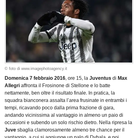
© foto di www.imagephotoagency.it
Domenica 7 febbraio 2016
, ore 15, la
Juventus
di
Max
Allegri
affronta il Frosinone di Stellone e lo batte
nettamente, ben oltre il risultato finale. In pratica, la
squadra bianconera assalta l’area frusinate in entrambi i
tempi, ricavando poco dalla prima frazione di gara,
andando vicinissima al vantaggio in almeno un paio di
occasioni e subendo un solo rischio dietro. Nella ripresa la
Juve
sbaglia clamorosamente almeno tre chance per il
vantaggio, a cui si aggiunge un palo di Dybala, e poi