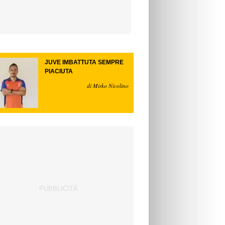
JUVE IMBATTUTA SEMPRE
PIACIUTA
di Mirko Nicolino