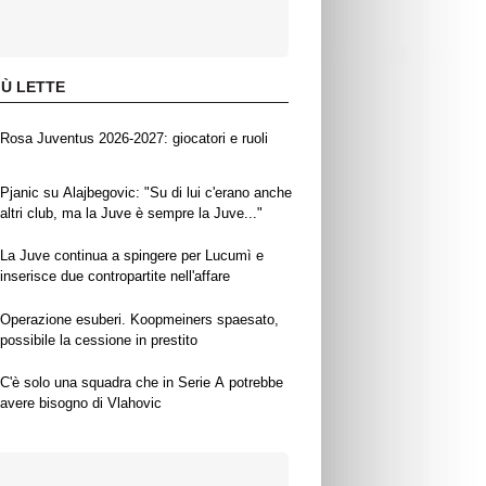
IÙ LETTE
Rosa Juventus 2026-2027: giocatori e ruoli
Pjanic su Alajbegovic: "Su di lui c'erano anche
altri club, ma la Juve è sempre la Juve..."
La Juve continua a spingere per Lucumì e
inserisce due contropartite nell'affare
Operazione esuberi. Koopmeiners spaesato,
possibile la cessione in prestito
C'è solo una squadra che in Serie A potrebbe
avere bisogno di Vlahovic