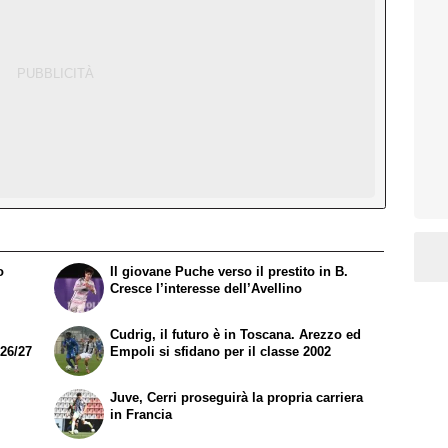
o
Il giovane Puche verso il prestito in B.
Cresce l’interesse dell’Avellino
Cudrig, il futuro è in Toscana. Arezzo ed
026/27
Empoli si sfidano per il classe 2002
Juve, Cerri proseguirà la propria carriera
in Francia