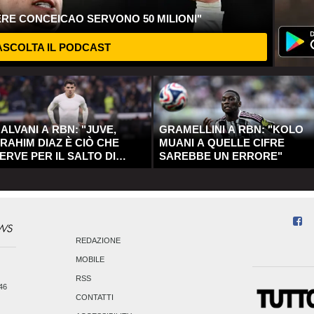
ERE CONCEICAO SERVONO 50 MILIONI"
SCOLTA IL PODCAST
ALVANI A RBN: "JUVE,
GRAMELLINI A RBN: "KOLO
RAHIM DIAZ È CIÒ CHE
MUANI A QUELLE CIFRE
ERVE PER IL SALTO DI
SAREBBE UN ERRORE"
UALITÀ"
REDAZIONE
MOBILE
RSS
246
CONTATTI