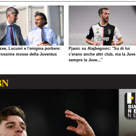
zee, Lucumì e l'enigma portiere:
Pjanic su Alajbegovic: "Su di lui
prossime mosse della Juventus
c'erano anche altri club, ma la Juve
sempre la Juve..."
BN