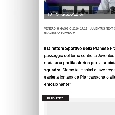
TUTTOmercatoWEB.com
VENERDÌ 8 MAGGIO 2026, 17:27
JUVENTUS NEXT 
di
ALESSIO TUFANO
Il Direttore Sportivo della Pianese 
passaggio del turno contro la Juventus
stata una partita storica per la socie
squadra
. Siamo felicissimi di aver reg
trasferta lontana da Piancastagnaio alle
emozionante
”.
PUBBLICITÀ