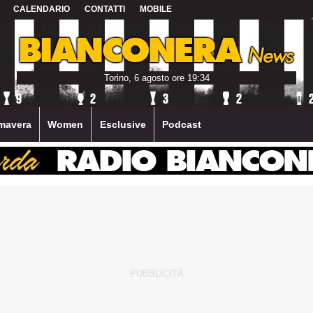
CALENDARIO
CONTATTI
MOBILE
Torino, 6 agosto ore 19:34
mavera
Women
Esclusive
Podcast