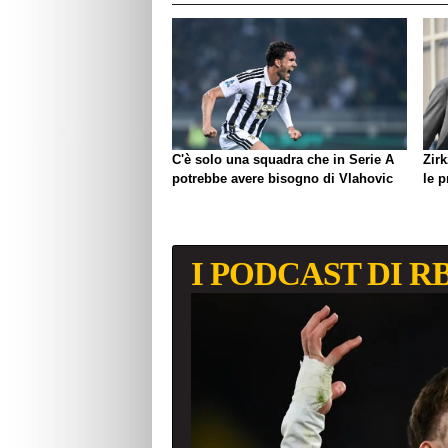
C'è solo una squadra che in Serie A
Zirk
potrebbe avere bisogno di Vlahovic
le 
I PODCAST DI R