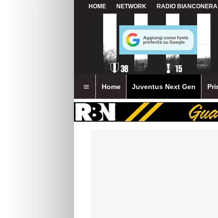
HOME
NETWORK
RADIO BIANCONERA
Home
Juventus Next Gen
Pri