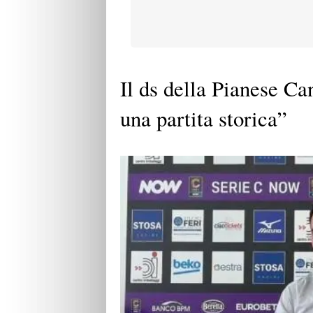
Il ds della Pianese C
una partita storica”