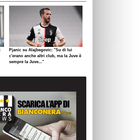
:
Pjanic su Alajbegovic: "Su di lui
c'erano anche altri club, ma la Juve è
sempre la Juve..."