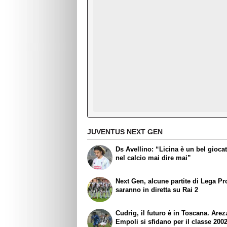
JUVENTUS NEXT GEN
Ds Avellino: “Licina è un bel giocat
nel calcio mai dire mai”
Next Gen, alcune partite di Lega Pr
saranno in diretta su Rai 2
Cudrig, il futuro è in Toscana. Are
Empoli si sfidano per il classe 200