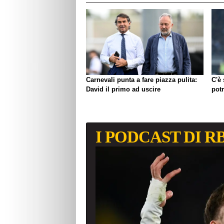
Carnevali punta a fare piazza pulita:
C'è
David il primo ad uscire
pot
I PODCAST DI R