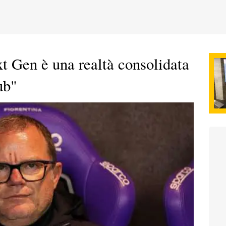
t Gen è una realtà consolidata
ub"