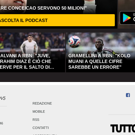
ERE CONCEICAO SERVONO 50 MILIONI"
SCOLTA IL PODCAST
ALVANI A RBN: "JUVE,
GRAMELLINI A RBN: "KOLO
RAHIM DIAZ È CIÒ CHE
MUANI A QUELLE CIFRE
ERVE PER IL SALTO DI
SAREBBE UN ERRORE"
UALITÀ"
REDAZIONE
MOBILE
RSS
246
CONTATTI