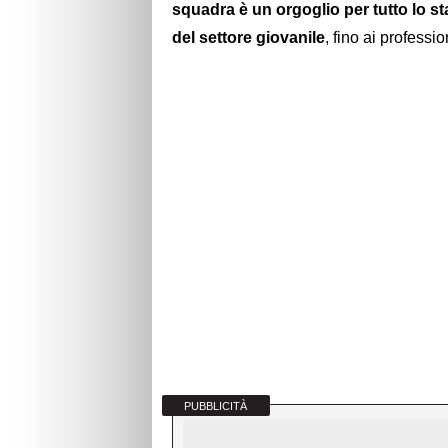
squadra è un orgoglio per tutto lo st
del settore giovanile
, fino ai professio
PUBBLICITÀ