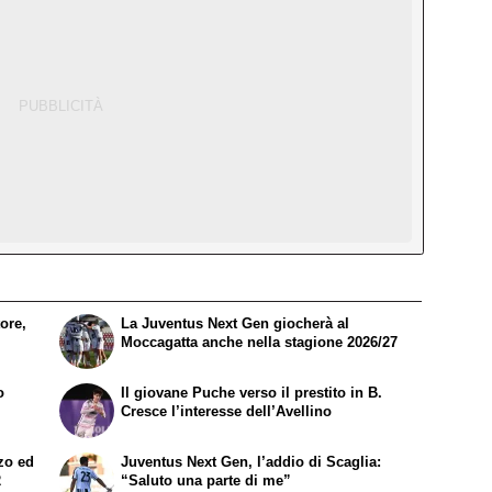
ore,
La Juventus Next Gen giocherà al
Moccagatta anche nella stagione 2026/27
o
Il giovane Puche verso il prestito in B.
Cresce l’interesse dell’Avellino
zzo ed
Juventus Next Gen, l’addio di Scaglia:
2
“Saluto una parte di me”