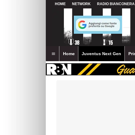
HOME
NETWORK
RADIO BIANCONERA
Home
Juventus Next Gen
Pri