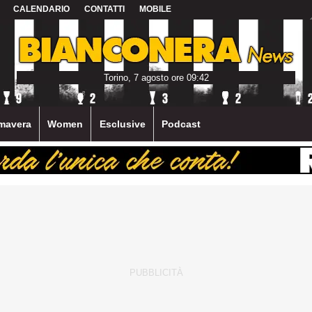
CALENDARIO
CONTATTI
MOBILE
Torino, 7 agosto ore 09:42
mavera
Women
Esclusive
Podcast