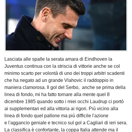
Lasciata alle spalle la serata amara di Eindhoven la
Juventus continua con la striscia di vittorie anche se col
minimo scarto per volontà di uno dei troppi arbitri scadenti
che ha negato ad un grande Vlahovic il raddoppio in
maniera clamorosa. Il gol del Serbo, anche se prima della
linea di fondo, mi ha fatto tornare alla mente quel 8
dicembre 1985 quando sotto i miei occhi Laudrup ci portò
ai supplementari ed alla vittoria ai rigori. Più vicino alla
linea di fondo quel pallone ma più difficile l'azione
e l'aggancio geniale e tecnico sul gol a Cagliari di ieri sera.
La classifica è confortante, la coppa Italia attende ma il