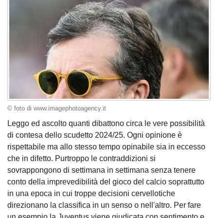
© foto di www.imagephotoagency.it
Leggo ed ascolto quanti dibattono circa le vere possibilità
di contesa dello scudetto 2024/25. Ogni opinione è
rispettabile ma allo stesso tempo opinabile sia in eccesso
che in difetto. Purtroppo le contraddizioni si
sovrappongono di settimana in settimana senza tenere
conto della imprevedibilità del gioco del calcio soprattutto
in una epoca in cui troppe decisioni cervellotiche
direzionano la classifica in un senso o nell'altro. Per fare
un esempio la Juventus viene giudicata con sentimento e