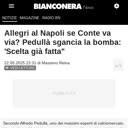
NOTIZIE
MAGAZINE
RADIO BN
Allegri al Napoli se Conte va
via? Pedullà sgancia la bomba:
'Scelta già fatta"
22.05.2025 23:31 di
Massimo Reina
VEDI LETTURE
Secondo Alfredo Pedullà, uno dei massimi esperti di calciomercato,