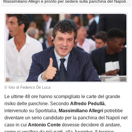
Massimiliano Allegri è pronto per sedere sulla panchina del Napoli.
© foto di Federico De Luca
Le ultime 48 ore hanno scompigliato le carte del grande
risiko delle panchine. Secondo
Alfredo Pedullà
,
intervenuto su Sportitalia,
Massimiliano Allegri
potrebbe
diventare un serio candidato per la panchina del Napoli nel
caso in cui
Antonio Conte
dovesse decidere di andare,
come si vocifera da più parti, alla Juventus. Il tecnico