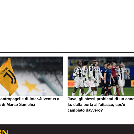
ontropagelle di Inter-Juventus a
Juve, gli stessi problemi di un ann
 di Marco Sanfelici
fa: dalla porta all’attacco, cos'è
cambiato davvero?
BN