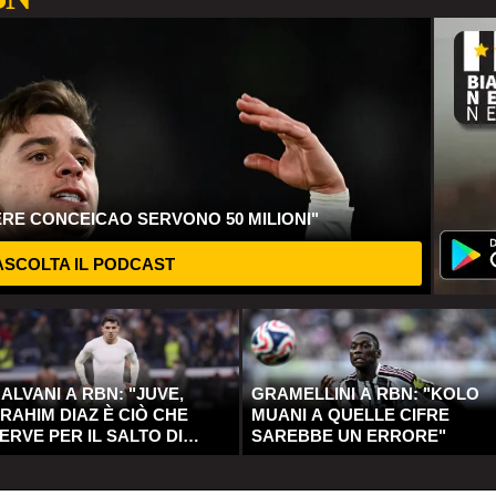
ERE CONCEICAO SERVONO 50 MILIONI"
SCOLTA IL PODCAST
ALVANI A RBN: "JUVE,
GRAMELLINI A RBN: "KOLO
RAHIM DIAZ È CIÒ CHE
MUANI A QUELLE CIFRE
ERVE PER IL SALTO DI
SAREBBE UN ERRORE"
UALITÀ"