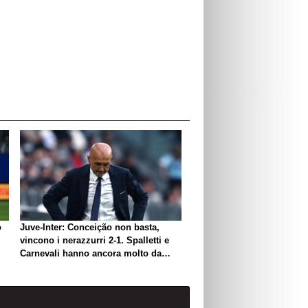
o
Juve-Inter: Conceição non basta,
vincono i nerazzurri 2-1. Spalletti e
Carnevali hanno ancora molto da
lavorare