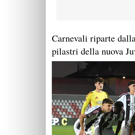
Carnevali riparte dall
pilastri della nuova J