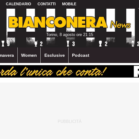
CALENDARIO
CONTATTI
MOBILE
Torino, 8 agosto ore 21:15
mavera
Women
Esclusive
Podcast