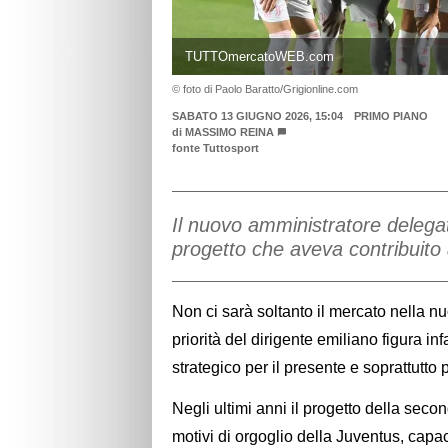
TUTTOmercatoWEB.com
© foto di Paolo Baratto/Grigionline.com
SABATO 13 GIUGNO 2026, 15:04
PRIMO PIANO
di
MASSIMO REINA
fonte Tuttosport
Il nuovo amministratore delegat
progetto che aveva contribuito 
Non ci sarà soltanto il mercato nella 
priorità del dirigente emiliano figura in
strategico per il presente e soprattutto p
Negli ultimi anni il progetto della sec
motivi di orgoglio della Juventus, capac