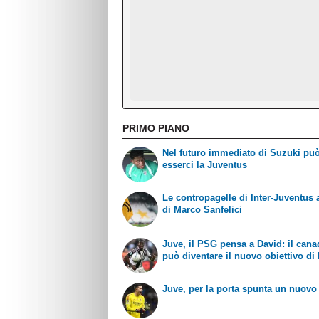
PRIMO PIANO
Nel futuro immediato di Suzuki pu
esserci la Juventus
Le contropagelle di Inter-Juventus 
di Marco Sanfelici
Juve, il PSG pensa a David: il can
può diventare il nuovo obiettivo di 
Juve, per la porta spunta un nuov