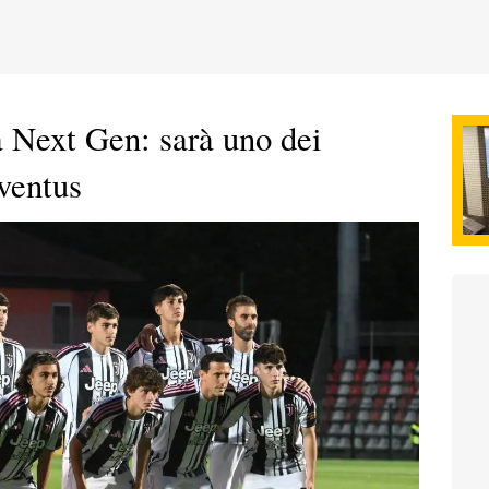
a Next Gen: sarà uno dei
uventus