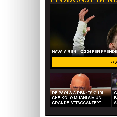
NAVA A RBN: "OGGI PER PREND
A
DE PAOLA A RBN: "SICURI
G
CHE KOLO MUANI SIA UN
B
GRANDE ATTACCANTE?"
S
Q