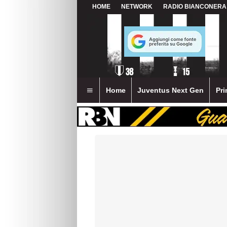
HOME
NETWORK
RADIO BIANCONERA
Home
Juventus Next Gen
Pri