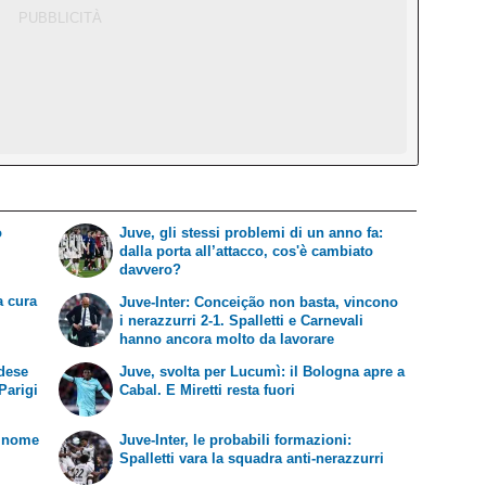
ò
Juve, gli stessi problemi di un anno fa:
dalla porta all’attacco, cos'è cambiato
davvero?
a cura
Juve-Inter: Conceição non basta, vincono
i nerazzurri 2-1. Spalletti e Carnevali
hanno ancora molto da lavorare
adese
Juve, svolta per Lucumì: il Bologna apre a
Parigi
Cabal. E Miretti resta fuori
o nome
Juve-Inter, le probabili formazioni:
Spalletti vara la squadra anti-nerazzurri