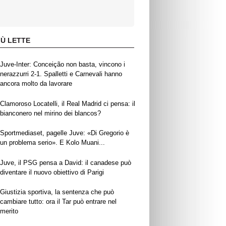
IÙ LETTE
Juve-Inter: Conceição non basta, vincono i
nerazzurri 2-1. Spalletti e Carnevali hanno
ancora molto da lavorare
Clamoroso Locatelli, il Real Madrid ci pensa: il
bianconero nel mirino dei blancos?
Sportmediaset, pagelle Juve: «Di Gregorio è
un problema serio». E Kolo Muani...
Juve, il PSG pensa a David: il canadese può
diventare il nuovo obiettivo di Parigi
Giustizia sportiva, la sentenza che può
cambiare tutto: ora il Tar può entrare nel
merito