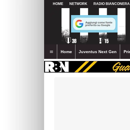
HOME
NETWORK
RADIO BIANCONERA
Home
Juventus Next Gen
Pri