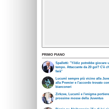
PRIMO PIANO
Spalletti: "Yildiz potrebbe giocare 
tempo. Attaccante da 20 gol? C'è ch
farà"
Lucumì sempre più vicino alla Juve
alla Premier e l'accordo trovato con
bianconeri
Zirkzee, Lucumì e l'enigma portiere
prossime mosse della Juventus