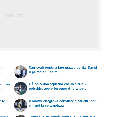
un
Carnevali punta a fare piazza pulita: David
i li
il primo ad uscire
C'è solo una squadra che in Serie A
: il no
potrebbe avere bisogno di Vlahovic
 i
: le
Il nuovo Zhegrova convince Spalletti: non
è il gol la vera notizia