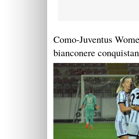
Como-Juventus Women 0
bianconere conquistano