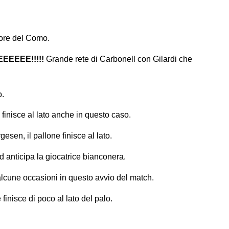
vore del Como.
EEEEE!!!!!
Grande rete di Carbonell con Gilardi che
o.
 finisce al lato anche in questo caso.
en, il pallone finisce al lato.
d anticipa la giocatrice bianconera.
lcune occasioni in questo avvio del match.
 finisce di poco al lato del palo.