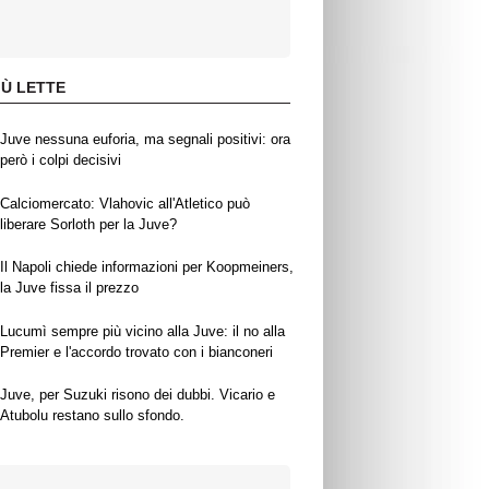
IÙ LETTE
Juve nessuna euforia, ma segnali positivi: ora
però i colpi decisivi
Calciomercato: Vlahovic all'Atletico può
liberare Sorloth per la Juve?
Il Napoli chiede informazioni per Koopmeiners,
la Juve fissa il prezzo
Lucumì sempre più vicino alla Juve: il no alla
Premier e l'accordo trovato con i bianconeri
Juve, per Suzuki risono dei dubbi. Vicario e
Atubolu restano sullo sfondo.