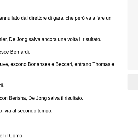
nnullato dal direttore di gara, che però va a fare un
r, De Jong salva ancora una volta il risultato.
esce Bernardi.
Juve, escono Bonansea e Beccari, entrano Thomas e
di.
 Berisha, De Jong salva il risultato.
o, via al secondo tempo.
per il Como