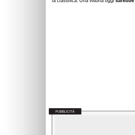
la classifica. Una vittoria oggi
sarebbe
PUBBLICITÀ