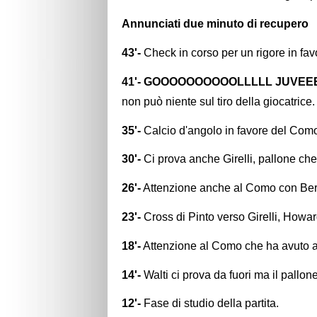
Annunciati due minuto di recupero
43'-
Check in corso per un rigore in fa
41'- GOOOOOOOOOOLLLLL JUVEEE
non può niente sul tiro della giocatrice.
35'-
Calcio d'angolo in favore del Com
30'-
Ci prova anche Girelli, pallone che
26'-
Attenzione anche al Como con Berges
23'-
Cross di Pinto verso Girelli, Howar
18'-
Attenzione al Como che ha avuto a
14'-
Walti ci prova da fuori ma il pallone
12'-
Fase di studio della partita.