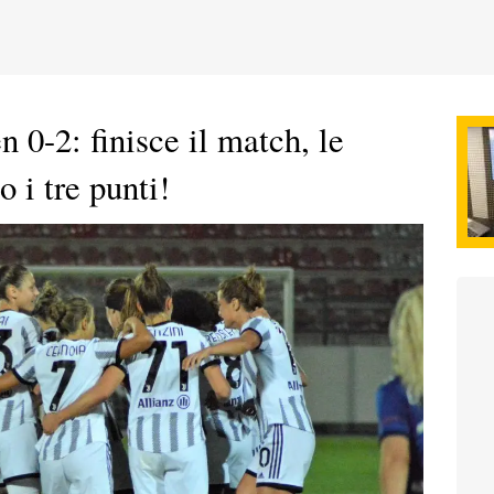
-2: finisce il match, le
 i tre punti!