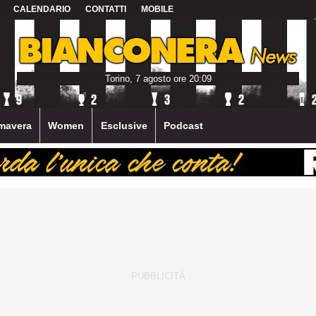
CALENDARIO
CONTATTI
MOBILE
Torino, 7 agosto ore 20:09
mavera
Women
Esclusive
Podcast